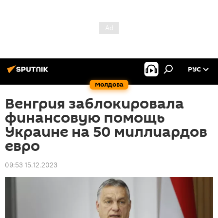
РУС
Молдова
Венгрия заблокировала
финансовую помощь
Украине на 50 миллиардов
евро
09:53 15.12.2023