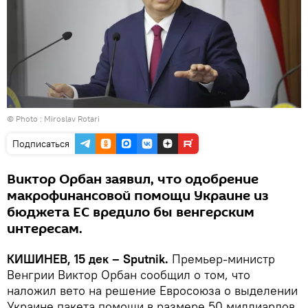
© Photo : Miroslav Rotari
Подписаться
Виктор Орбан заявил, что одобрение
макрофинансовой помощи Украине из
бюджета ЕС вредило бы венгерским
интересам.
КИШИНЕВ, 15 дек – Sputnik.
Премьер-министр
Венгрии Виктор Орбан сообщил о том, что
наложил вето на решение Евросоюза о выделении
Украине пакета помощи в размере 50 миллиардов