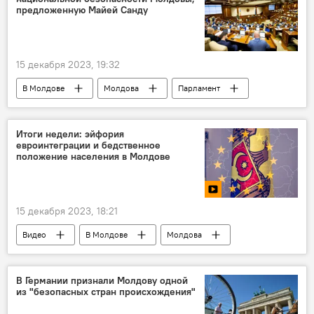
предложенную Майей Санду
15 декабря 2023, 19:32
В Молдове
Молдова
Парламент
Политика
Итоги недели: эйфория
евроинтеграции и бедственное
положение населения в Молдове
15 декабря 2023, 18:21
Видео
В Молдове
Молдова
Итоги недели
В Германии признали Молдову одной
из "безопасных стран происхождения"