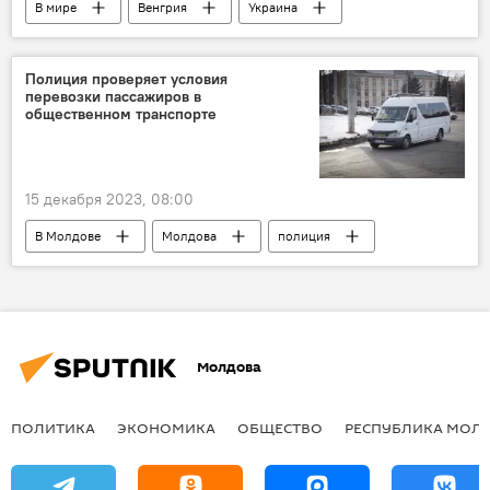
В мире
Венгрия
Украина
Полиция проверяет условия
перевозки пассажиров в
общественном транспорте
15 декабря 2023, 08:00
В Молдове
Молдова
полиция
автомобильные перевозки
Молдова
ПОЛИТИКА
ЭКОНОМИКА
ОБЩЕСТВО
РЕСПУБЛИКА МОЛ