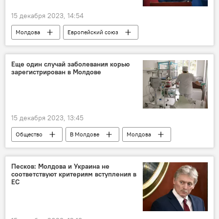
15 декабря 2023, 14:54
Молдова
Европейский союз
Нику Попеску
Приднестровье
Еще один случай заболевания корью
зарегистрирован в Молдове
15 декабря 2023, 13:45
Общество
В Молдове
Молдова
корь
Песков: Молдова и Украина не
соответствуют критериям вступления в
ЕС