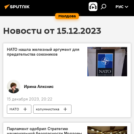
РУС
Молдова
Новости от 15.12.2023
НАТО нашла железный аргумент для
предательства союзников
Ирина Алкснис
15 декабря 2023, 20:22
НАТО
колумнистика
Парламент одобрил Стратегию
национальной безопасности Молдовы,