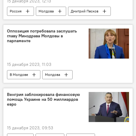
15 декабря 2023, 12:13
Россия
Молдова
Дмитрий Песков
Оппозиция потребовала заслушать
главу Минздрава Молдовы в
парламенте
15 декабря 2023, 11:03
В Молдове
Молдова
Венгрия заблокировала финансовую
помощь Украине на 50 миллиардов
евро
15 декабря 2023, 09:53