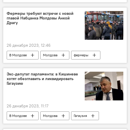
Блок коммунистов и социалистов
Фермеры требуют встречи с новой
главой Набцанка Молдовы Анкой
Драгу
26 декабря 2023, 12:46
В Молдове
Молдова
фермеры
Анка Драгу
Экс-депутат парламента: в Кишиневе
хотят обезглавить и ликвидировать
Гагаузию
26 декабря 2023, 11:17
В Молдове
Молдова
Гагаузия
Николай Дудогло