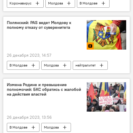
Коронавирус
Молдова
В Молдове
Полянский: PAS ведет Молдову к
полному отказу от суверенитета
26 декабря 2023, 14:57
В Молдове
Молдова
нейтралитет
Видео
Измена Родине и превышение
полномочий: БКС обратись с жалобой
на действия властей
26 декабря 2023, 13:56
В Молдове
Молдова