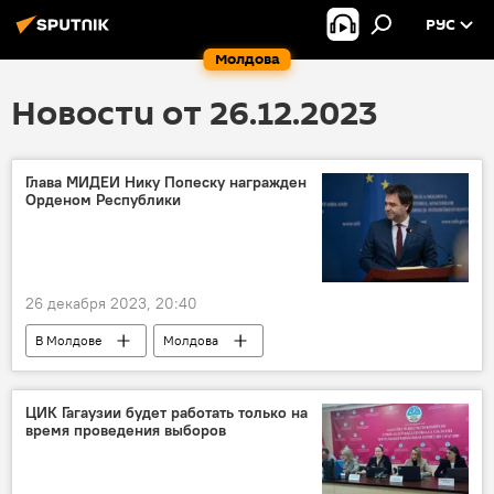
РУС
Молдова
Новости от 26.12.2023
Глава МИДЕИ Нику Попеску награжден
Орденом Республики
26 декабря 2023, 20:40
В Молдове
Молдова
Европейская интеграция
Нику Попеску
ЦИК Гагаузии будет работать только на
время проведения выборов