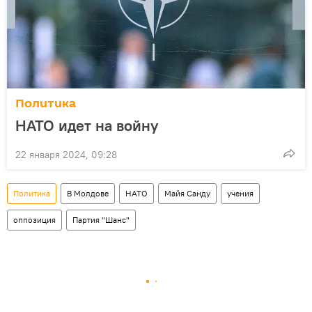
Политика
НАТО идет на войну
22 января 2024, 09:28
Политика
В Молдове
НАТО
Майя Санду
учения
оппозиция
Партия "Шанс"