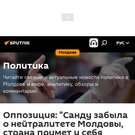
РУС
Молдова
Политика
Читайте свежие и актуальные новости политики в
Молдове и мире, аналитику, обзоры и
комментарии.
Оппозиция: "Санду забыла
о нейтралитете Молдовы,
страна примет у себя