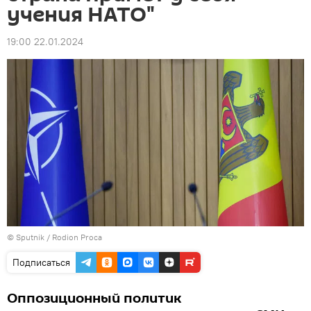
учения НАТО"
19:00 22.01.2024
© Sputnik / Rodion Proca
Подписаться
Оппозиционный политик