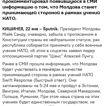
прокомментировал появившуюся в СМИ
информацию о том, что Молдова станет
принимающей стороной в рамках учений
НАТО.
КИШИНЕВ, 22 янв – Sputnik.
Президент Молдовы
Майя Санду, очевидно, забыла о прописанном в
Конституции страны ее нейтральном статусе, раз
республика собирается принимать у себя военные
учения НАТО, об этом в соцсетях заявил лидер
оппозиционной партии "Шанс" Алексей Лунгу.
Ранее в СМИ прошла информация, что Молдова
будет участвовать в манёврах в качестве
принимающей стороны в рамках учений НАТО
Swift Response (Быстрый ответ). Они
запланированы на 5-24 мая и пройдут в Эстонии,
Венгрии, Италии, Молдове, Северной Македонии,
Польше, Румынии. При этом наша страна на этих
учениях будет единственным государством, не