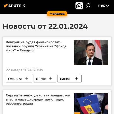
РУС
Молдова
Новости от 22.01.2024
Венгрия не будет финансировать
поставки оружия Украине из "фонда
мира" – Сийярто
22 января 2024, 20:35
Политика
В мире
Венгрия
Украина
Сергей Тетелюк: действия молдавской
власти лишь дискредитируют идею
евроинтеграции