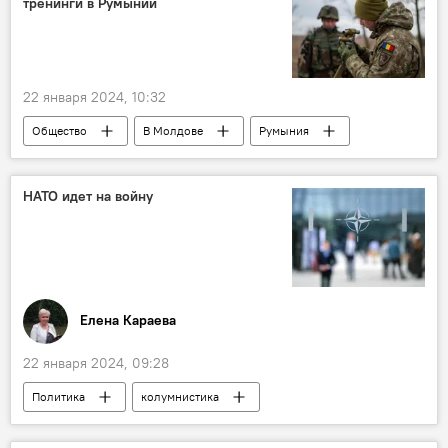
тренинги в Румынии
22 января 2024, 10:32
Общество
В Молдове
Румыния
Национальная армия
НАТО идет на войну
Елена Караева
22 января 2024, 09:28
Политика
колумнистика