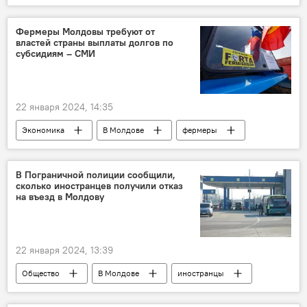
Александр Пушкин
РЦНК
Фермеры Молдовы требуют от
властей страны выплаты долгов по
субсидиям – СМИ
22 января 2024, 14:35
Экономика
В Молдове
фермеры
субсидии
протест
В Пограничной полиции сообщили,
сколько иностранцев получили отказ
на въезд в Молдову
22 января 2024, 13:39
Общество
В Молдове
иностранцы
въезд