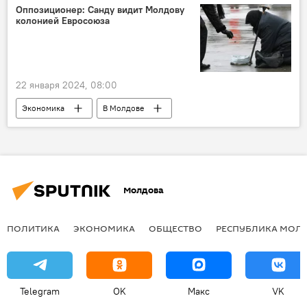
Оппозиционер: Санду видит Молдову
колонией Евросоюза
22 января 2024, 08:00
Экономика
В Молдове
Европейский союз
Майя Санду
оппозиция
нищета
Молдова
ПОЛИТИКА
ЭКОНОМИКА
ОБЩЕСТВО
РЕСПУБЛИКА МОЛ
Telegram
OK
Макс
VK