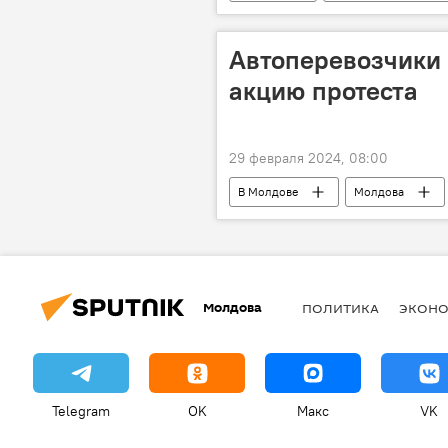
КНДР
Автоперевозчики
акцию протеста
29 февраля 2024, 08:00
В Молдове
Молдова
Молдова
ПОЛИТИКА
ЭКОН
Telegram
OK
Макс
VK