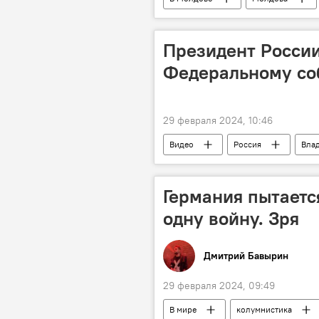
Президент России
Федеральному с
29 февраля 2024, 10:46
Видео
Россия
Вла
Германия пытаетс
одну войну. Зря
Дмитрий Бавырин
29 февраля 2024, 09:49
В мире
колумнистика