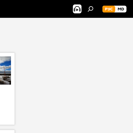
РУС
MD