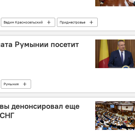
Вадим Красносельский
Приднестровье
ната Румынии посетит
Румыния
вы денонсировал еще
 СНГ