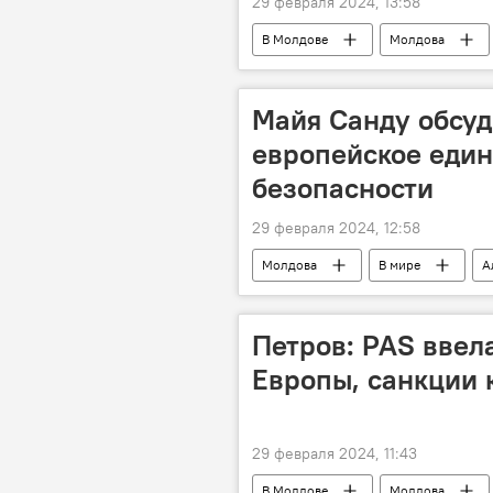
29 февраля 2024, 13:58
В Молдове
Молдова
Майя Санду обсуд
европейское един
безопасности
29 февраля 2024, 12:58
Молдова
В мире
А
Петров: PAS ввел
Европы, санкции 
29 февраля 2024, 11:43
В Молдове
Молдова