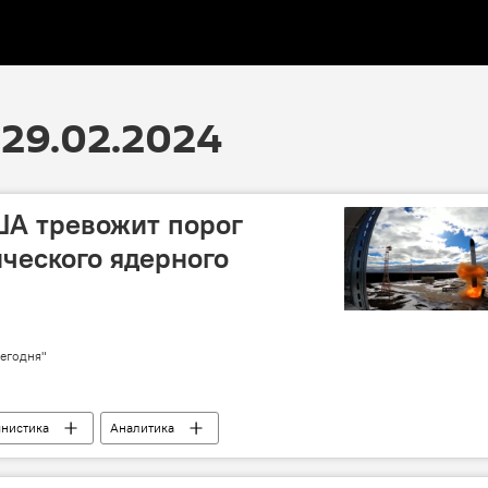
29.02.2024
А тревожит порог
ческого ядерного
егодня"
нистика
Аналитика