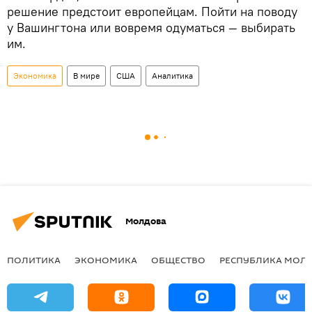
решение предстоит европейцам. Пойти на поводу
у Вашингтона или вовремя одуматься — выбирать
им.
Экономика
В мире
США
Аналитика
Молдова
ПОЛИТИКА
ЭКОНОМИКА
ОБЩЕСТВО
РЕСПУБЛИКА МОЛ