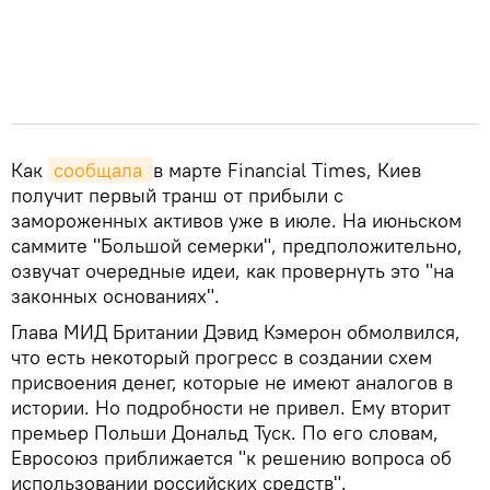
Как
сообщала 
в марте Financial Times, Киев
получит первый транш от прибыли с
замороженных активов уже в июле. На июньском
саммите "Большой семерки", предположительно,
озвучат очередные идеи, как провернуть это "на
законных основаниях".
Глава МИД Британии Дэвид Кэмерон обмолвился,
что есть некоторый прогресс в создании схем
присвоения денег, которые не имеют аналогов в
истории. Но подробности не привел. Ему вторит
премьер Польши Дональд Туск. По его словам,
Евросоюз приближается "к решению вопроса об
использовании российских средств".