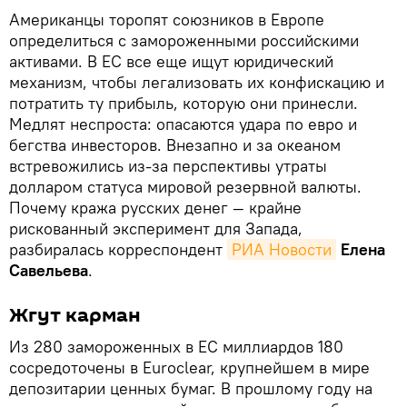
Американцы торопят союзников в Европе
определиться с замороженными российскими
активами. В ЕС все еще ищут юридический
механизм, чтобы легализовать их конфискацию и
потратить ту прибыль, которую они принесли.
Медлят неспроста: опасаются удара по евро и
бегства инвесторов. Внезапно и за океаном
встревожились из-за перспективы утраты
долларом статуса мировой резервной валюты.
Почему кража русских денег — крайне
рискованный эксперимент для Запада,
разбиралась корреспондент
РИА Новости
Елена
Савельева
.
Жгут карман
Из 280 замороженных в ЕС миллиардов 180
сосредоточены в Euroclear, крупнейшем в мире
депозитарии ценных бумаг. В прошлому году на