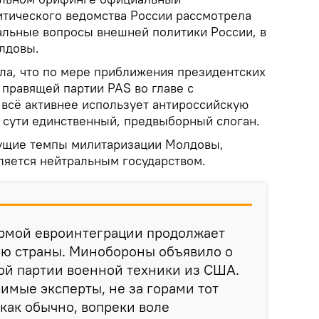
тического ведомства России рассмотрела
альные вопросы внешней политики России, в
лдовы.
ла, что по мере приближения президентских
правящей партии PAS во главе с
всё активнее использует антироссийскую
о сути единственный, предвыборный слоган.
тущие темпы милитаризации Молдовы,
ляется нейтральным государством.
рмой евроинтеграции продолжает
ию страны. Минобороны объявило о
ой партии военной техники из США.
имые эксперты, не за горами тот
 как обычно, вопреки воле