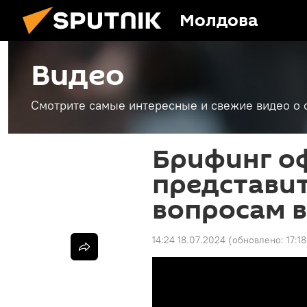
Молдова
Видео
Смотрите самые интересные и свежие видео о 
Брифинг о
представи
вопросам 
14:24 18.07.2024
(обновлено:
17:1