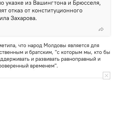
по указке из Вашингтона и Брюсселя,
ят отказ от конституционного
ила Захарова.
тметила, что народ Молдовы является для
ственным и братским, "с которым мы, кто бы
оддерживать и развивать равноправный и
роверенный временем".