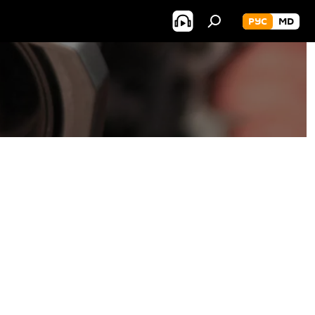
РУС
MD