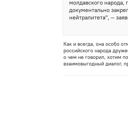
молдавского народа, 
документально закреп
нейтралитета", — заяв
Как и всегда, она особо о
российского народа друже
о чем не говорил, хотим п
взаимовыгодный диалог, п