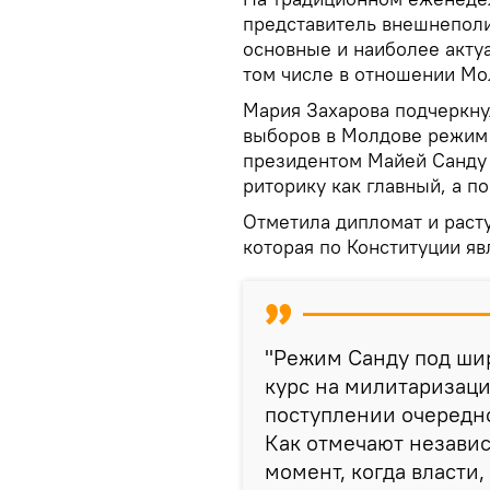
представитель внешнеполи
основные и наиболее акту
том числе в отношении Мо
Мария Захарова подчеркну
выборов в Молдове режим 
президентом Майей Санду 
риторику как главный, а п
Отметила дипломат и рас
которая по Конституции яв
"Режим Санду под ши
курс на милитаризац
поступлении очередн
Как отмечают независ
момент, когда власти,