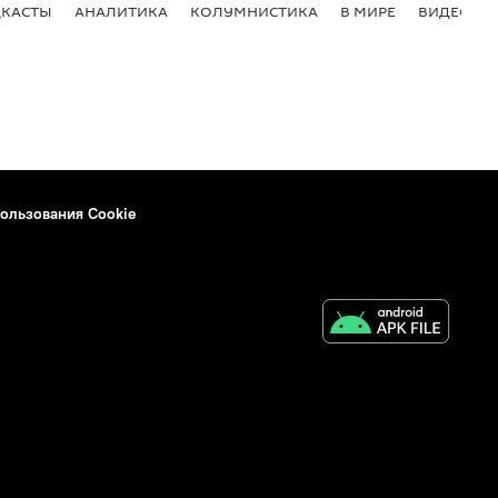
КАСТЫ
АНАЛИТИКА
КОЛУМНИСТИКА
В МИРЕ
ВИДЕО
ользования Cookie