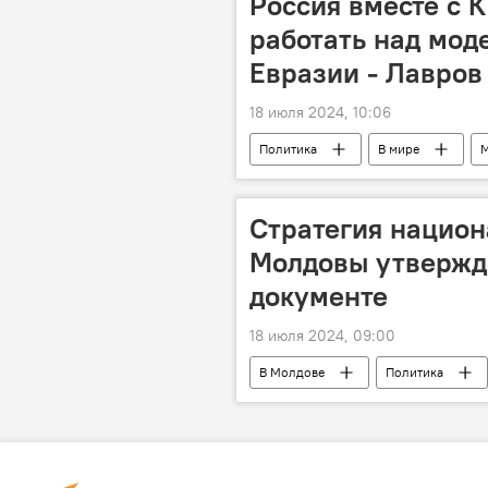
Россия вместе с 
работать над мод
Евразии - Лавров
18 июля 2024, 10:06
Политика
В мире
Стратегия нацио
Молдовы утвержде
документе
18 июля 2024, 09:00
В Молдове
Политика