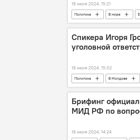
18 июля 2024, 15:21
Политика
В мире
Е
Спикера Игоря Гр
уголовной ответс
18 июля 2024, 15:02
Политика
В Молдове
прокуратура
Брифинг официал
МИД РФ по вопро
18 июля 2024, 14:24