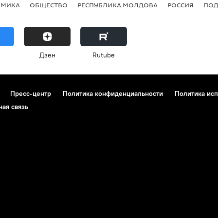
ОМИКА
ОБЩЕСТВО
РЕСПУБЛИКА МОЛДОВА
РОССИЯ
ПОД
Дзен
Rutube
Пресс-центр
Политика конфиденциальности
Политика исп
ная связь