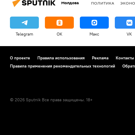
Молдова
ПОЛИТИКА
ЭКОН
Telegram
OK
Макс
VK
О проекте
Правила использования
Реклама
Контакты
Правила применения рекомендательных технологий
Обрат
© 2026 Sputnik Все права защищены. 18+