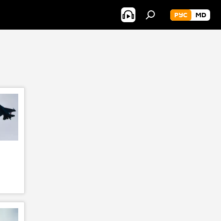
РУС
MD