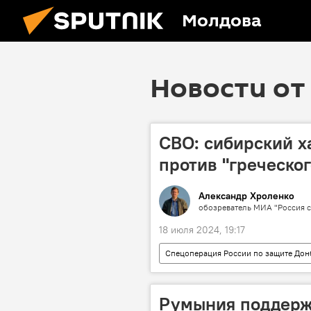
Молдова
Новости от 
СВО: сибирский 
против "греческог
Александр Хроленко
обозреватель МИА "Россия с
18 июля 2024, 19:17
Спецоперация России по защите Дон
Румыния поддерж