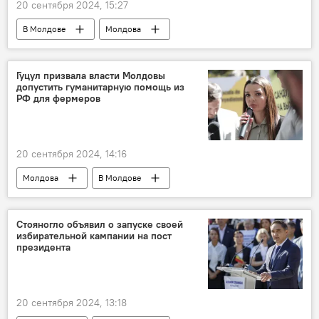
20 сентября 2024, 15:27
В Молдове
Молдова
Президентские выборы и еврореферендум-2024
Гуцул призвала власти Молдовы
допустить гуманитарную помощь из
РФ для фермеров
20 сентября 2024, 14:16
Молдова
В Молдове
Евгения Гуцул
Стояногло объявил о запуске своей
избирательной кампании на пост
президента
20 сентября 2024, 13:18