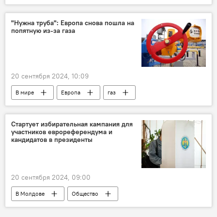
Молдова
НКО "Евразия"
"Нужна труба": Европа снова пошла на
попятную из-за газа
20 сентября 2024, 10:09
В мире
Европа
газ
Аналитика
Стартует избирательная кампания для
участников еврореферендума и
кандидатов в президенты
20 сентября 2024, 09:00
В Молдове
Общество
Президентские выборы и еврореферендум-2024