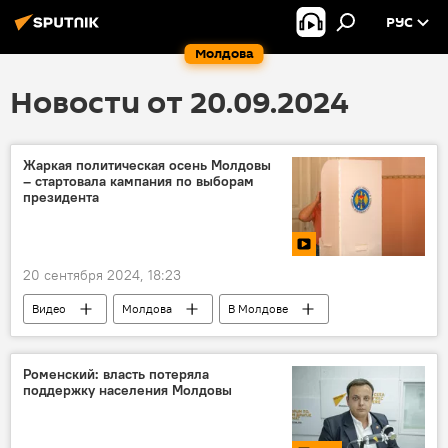
РУС
Молдова
Новости от 20.09.2024
Жаркая политическая осень Молдовы
– стартовала кампания по выборам
президента
20 сентября 2024, 18:23
Видео
Молдова
В Молдове
Итоги недели
Роменский: власть потеряла
поддержку населения Молдовы