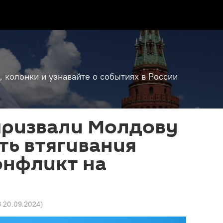
, колонки и узнавайте о событиях в России
призвали Молдову
ть втягивания
онфликт на
3 20.09.2024
)