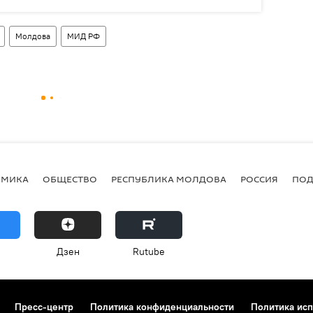
Молдова
МИД РФ
ОМИКА
ОБЩЕСТВО
РЕСПУБЛИКА МОЛДОВА
РОССИЯ
ПОД
Дзен
Rutube
Пресс-центр
Политика конфиденциальности
Политика исп