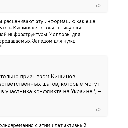
ты расценивают эту информацию как еще
что в Кишиневе готовят почву для
ной инфраструктуры Молдовы для
передаваемых Западом для нужд
".
ительно призываем Кишинев
зответственных шагов, которые могут
в участника конфликта на Украине", –
 одновременно с этим идет активный