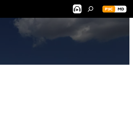
РУС
MD