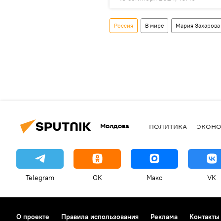
Россия
В мире
Мария Захарова
Молдова
ПОЛИТИКА
ЭКОН
Telegram
OK
Макс
VK
О проекте
Правила использования
Реклама
Контакты