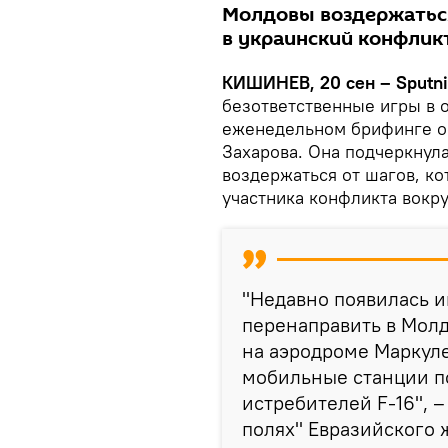
Молдовы воздержаться
в украинский конфликт
КИШИНЕВ, 20 сен – Sputni
безответственные игры в о
еженедельном брифинге 
Захарова. Она подчеркнул
воздержаться от шагов, ко
участника конфликта вокру
"Недавно появилась 
перенаправить в Мол
на аэродроме Маркул
мобильные станции п
истребителей F-16", –
полях" Евразийского 