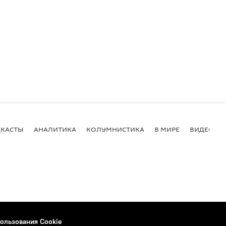
КАСТЫ
АНАЛИТИКА
КОЛУМНИСТИКА
В МИРЕ
ВИДЕО
ользования Cookie