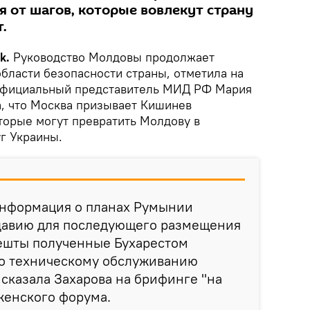
 от шагов, которые вовлекут страну
.
k.
Руководство Молдовы продолжает
бласти безопасности страны, отметила на
официальный представитель МИД РФ Мария
а, что Москва призывает Кишинев
торые могут превратить Молдову в
г Украины.
информация о планах Румынии
давию для последующего размещения
ешты полученные Бухарестом
о техническому обслуживанию
 сказала Захарова на брифинге "на
женского форума.