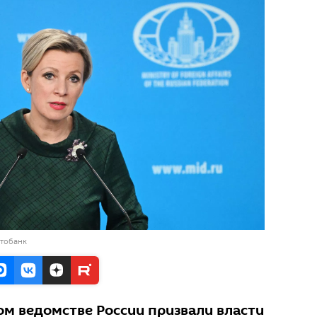
отобанк
м ведомстве России призвали власти