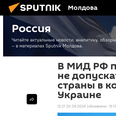
Молдова
Россия
Читайте актуальные новости, аналитику, обзоры
– в материалах Sputnik Молдова.
В МИД РФ 
не допуска
страны в к
Украине
12:21 20.09.2024
(обновлено:
13:1