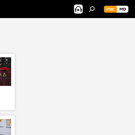
РУС
MD