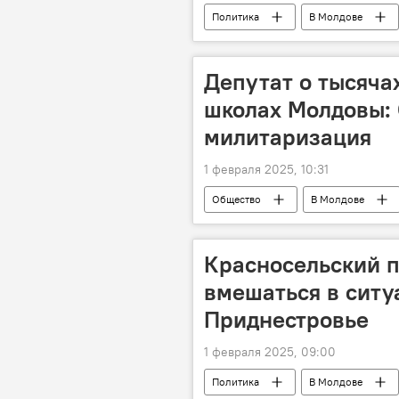
Политика
В Молдове
Депутат о тысяча
школах Молдовы: 
милитаризация
1 февраля 2025, 10:31
Общество
В Молдове
Красносельский 
вмешаться в ситу
Приднестровье
1 февраля 2025, 09:00
Политика
В Молдове