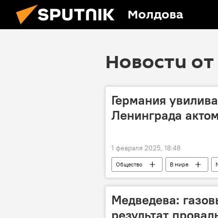
Молдова
Новости от 
Германия увилива
Ленинграда актом
1 февраля 2025, 18:48
Общество
В мире
Медведева: газов
результат провал