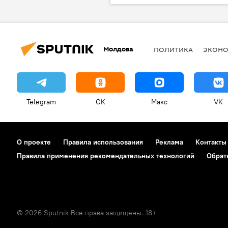
Урсула фон дер Ляйен
Молдова
ПОЛИТИКА
ЭКОН
Telegram
OK
Макс
VK
О проекте
Правила использования
Реклама
Контакты
Правила применения рекомендательных технологий
Обрат
© 2026 Sputnik Все права защищены. 18+