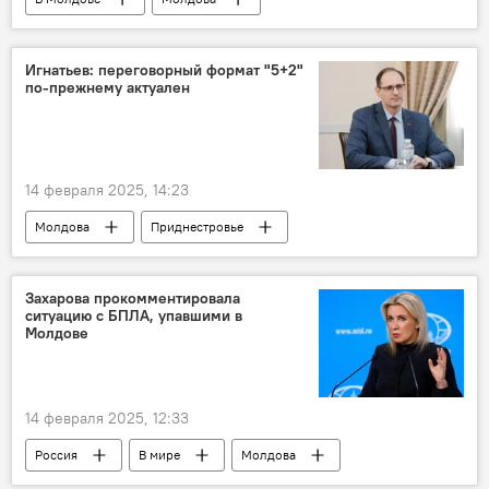
Железная дорога Молдовы
протест
Игнатьев: переговорный формат "5+2"
по-прежнему актуален
14 февраля 2025, 14:23
Молдова
Приднестровье
Виталий Игнатьев
ОБСЕ
Захарова прокомментировала
ситуацию с БПЛА, упавшими в
Молдове
14 февраля 2025, 12:33
Россия
В мире
Молдова
МИД РФ
Мария Захарова