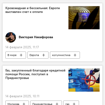
Кровожадная и бессильная: Европе
выставлен счет к оплате
Виктория Никифорова
14 февраля 2025, 11:17
В мире
Европа
колумнистика
Аналитика
Газ, закупленный благодаря кредитной
помощи России, поступил в
Приднестровье
14 февраля 2025, 10:11
Молдова
Приднестровье
газ