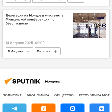
Вадим Красносельский
Делегация из Молдовы участвует в
Мюнхенской конференции по
безопасности
14 февраля 2025, 09:00
В Молдове
Политика
Мюнхенская конференция по безопасности
Молдова
ПОЛИТИКА
ЭКОНОМИКА
ОБЩЕСТВО
РЕСПУБЛИКА МОЛ