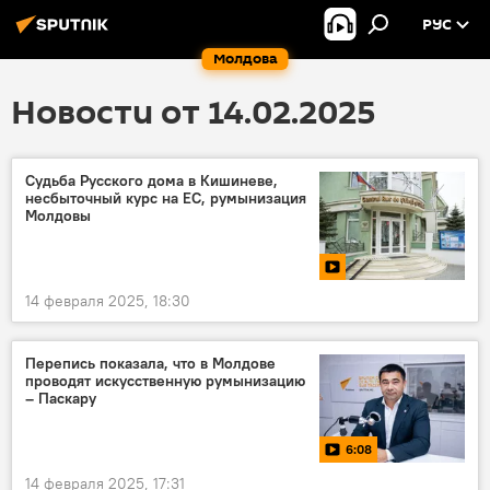
РУС
Молдова
Новости от 14.02.2025
Судьба Русского дома в Кишиневе,
несбыточный курс на ЕС, румынизация
Молдовы
14 февраля 2025, 18:30
Перепись показала, что в Молдове
проводят искусственную румынизацию
– Паскару
6:08
14 февраля 2025, 17:31