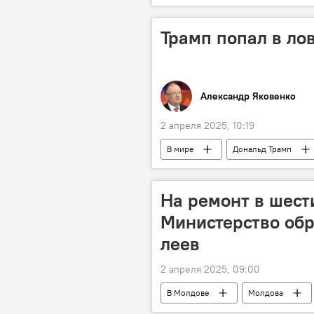
Трамп попал в ло
Александр Яковенко
2 апреля 2025, 10:19
В мире
Дональд Трамп
Аналитика
На ремонт в шест
Министерство обр
леев
2 апреля 2025, 09:00
В Молдове
Молдова