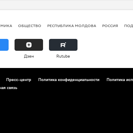
ОМИКА
ОБЩЕСТВО
РЕСПУБЛИКА МОЛДОВА
РОССИЯ
ПОД
Дзен
Rutube
Пресс-центр
Политика конфиденциальности
Политика исп
ная связь