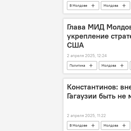
В Молдове
Молдова
Глава МИД Молдо
укрепление страт
США
2 апреля 2025, 12:24
Политика
Молдова
Константинов: вн
Гагаузии быть не 
2 апреля 2025, 11:22
В Молдове
Молдова