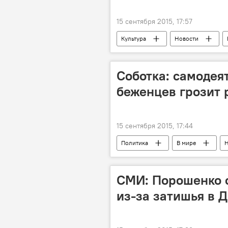
15 сентября 2015, 17:57
Культура
Новости
Молдова прощается с Михаем Волон
Соботка: самодея
беженцев грозит
15 сентября 2015, 17:44
Политика
В мире
Н
миграционный кризис
СМИ: Порошенко 
из-за затишья в 