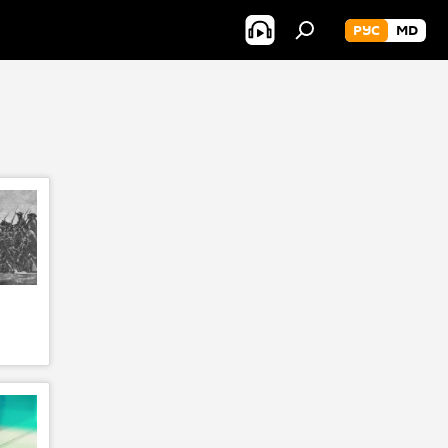
РУС
MD