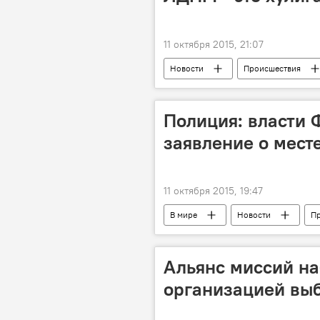
11 октября 2015, 21:07
Новости
Происшествия
Полиция: власти 
заявление о мест
11 октября 2015, 19:47
В мире
Новости
П
рейс MH370
находка
Альянс миссий н
организацией выб