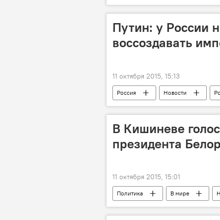
Путин: у России 
воссоздавать им
11 октября 2015, 15:13
Россия
Новости
Р
В Кишиневе голос
президента Белор
11 октября 2015, 15:01
Политика
В мире
Н
голосование
президент