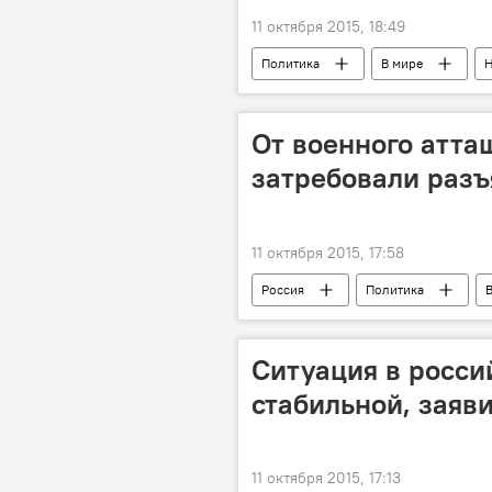
11 октября 2015, 18:49
Политика
В мире
Н
Выборы президента
Белару
От военного атта
затребовали раз
11 октября 2015, 17:58
Россия
Политика
Минобороны РФ
пресса
Ситуация в росси
стабильной, заяв
11 октября 2015, 17:13