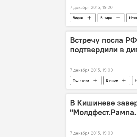
7 декабря 2015, 19:20
Видео
В мире
Мул
Встречу посла РФ
подтвердили в д
7 декабря 2015, 19:09
Политика
В мире
Н
посол
встреча
дип
В Кишиневе заве
"Молдфест.Рампа.
7 декабря 2015, 19:00