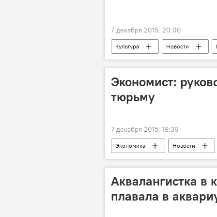
7 декабря 2015, 20:00
Культура
Новости
Стелла Хармелина
КЕДЕМ
Экономист: руков
тюрьму
7 декабря 2015, 19:36
Экономика
Новости
НАРЭ
отставка
Аквалангистка в 
плавала в аквари