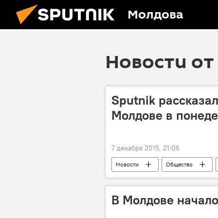
Молдова
Новости от 
Sputnik рассказал
Молдове в понед
7 декабря 2015, 21:06
Новости
Общество
В Молдове начало