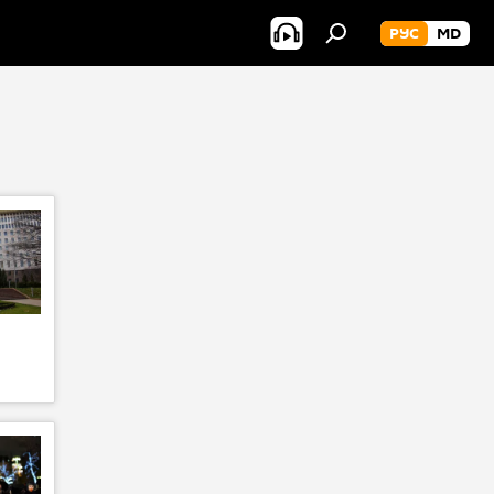
РУС
MD