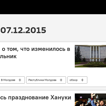
07.12.2015
 о том, что изменилось в
ельник
В Молдове
Республика Молдова
обзор
сь празднование Хануки