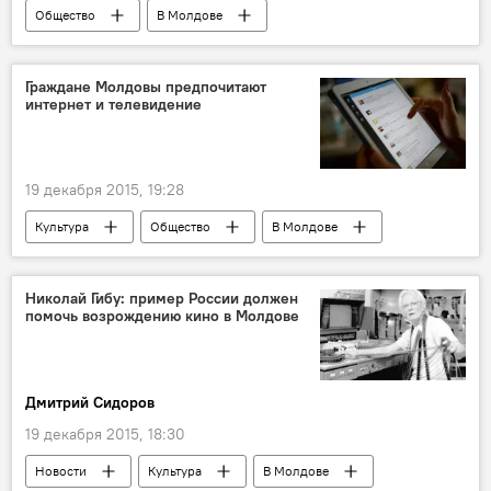
Общество
В Молдове
Граждане Молдовы предпочитают
интернет и телевидение
19 декабря 2015, 19:28
Культура
Общество
В Молдове
Кишинев
Республика Молдова
Николай Гибу: пример России должен
помочь возрождению кино в Молдове
Дмитрий Сидоров
19 декабря 2015, 18:30
Новости
Культура
В Молдове