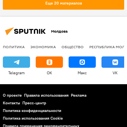
Влад Батрынча
георгиевская ленточка
Еще 20 материалов
Молдова
ПОЛИТИКА
ЭКОНОМИКА
ОБЩЕСТВО
РЕСПУБЛИКА МОЛ
Telegram
OK
Макс
VK
О проекте
Правила использования
Реклама
Контакты
Пресс-центр
Политика конфиденциальности
Политика использования Cookie
Правила применения рекомендательных