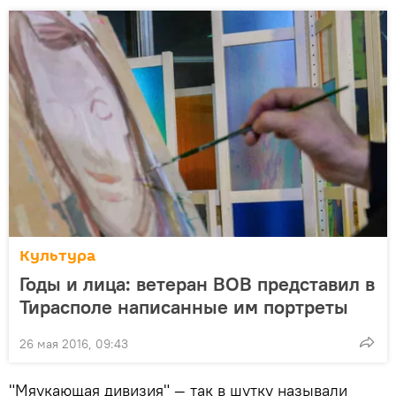
Культура
Годы и лица: ветеран ВОВ представил в
Тирасполе написанные им портреты
26 мая 2016, 09:43
"Мяукающая дивизия" — так в шутку называли