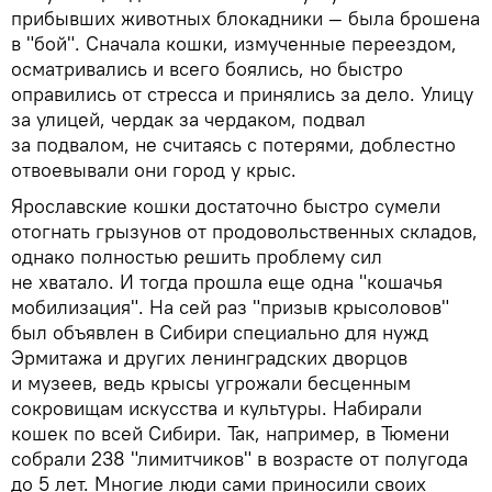
прибывших животных блокадники — была брошена
в "бой". Сначала кошки, измученные переездом,
осматривались и всего боялись, но быстро
оправились от стресса и принялись за дело. Улицу
за улицей, чердак за чердаком, подвал
за подвалом, не считаясь с потерями, доблестно
отвоевывали они город у крыс.
Ярославские кошки достаточно быстро сумели
отогнать грызунов от продовольственных складов,
однако полностью решить проблему сил
не хватало. И тогда прошла еще одна "кошачья
мобилизация". На сей раз "призыв крысоловов"
был объявлен в Сибири специально для нужд
Эрмитажа и других ленинградских дворцов
и музеев, ведь крысы угрожали бесценным
сокровищам искусства и культуры. Набирали
кошек по всей Сибири. Так, например, в Тюмени
собрали 238 "лимитчиков" в возрасте от полугода
до 5 лет. Многие люди сами приносили своих