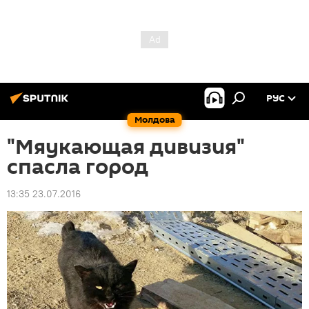
РУС
Молдова
"Мяукающая дивизия"
спасла город
13:35 23.07.2016