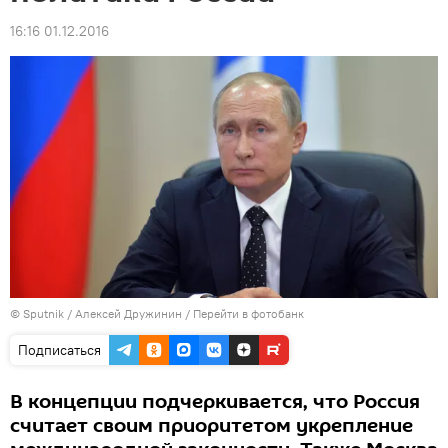
16:16 01.12.2016
© Sputnik / Алексей Дружинин
/
Перейти в фотобанк
Подписаться
В концепции подчеркивается, что Россия
считает своим приоритетом укрепление