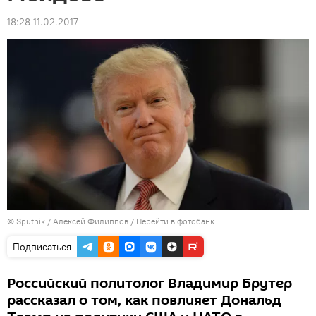
18:28 11.02.2017
© Sputnik / Алексей Филиппов
/
Перейти в фотобанк
Подписаться
Российский политолог Владимир Брутер
рассказал о том, как повлияет Дональд