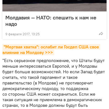
Молдавия — НАТО: спешить к нам не
надо
9 февраля 2017, 13:25
"Мертвая хватка": ослабит ли Госдеп США свое 
влияние на Молдову >>>
"Есть серьезное предположение, что Штаты будут
меньше интересоваться Европой, и у Молдовы
будет больше возможностей. Но если Запад будет
считать, что такой парламент и такое
правительство (в Молдове) не противоречит
демократическому подходу, то поддержка
со стороны США может сохраниться. Если же
такая ситуация не приемлема в демократических
странах, то в Молдове должны будут быть