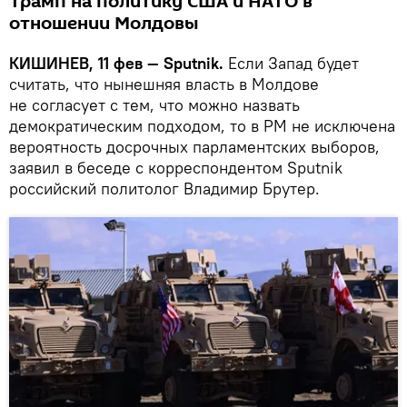
Трамп на политику США и НАТО в
отношении Молдовы
КИШИНЕВ, 11 фев — Sputnik.
Если Запад будет
считать, что нынешняя власть в Молдове
не согласует с тем, что можно назвать
демократическим подходом, то в РМ не исключена
вероятность досрочных парламентских выборов,
заявил в беседе с корреспондентом Sputnik
российский политолог Владимир Брутер.