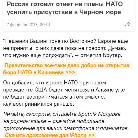
Россия готовит ответ на планы НАТО
усилить присутствие в Черном море
7 февраля 2017, 20:51
"Решения Вашингтона по Восточной Европе еще
не приняты, о них даже пока не говорят. Думаю,
что нужно еще подождать", — отметил Брутер.
Правительство все-таки дало добро на открытие 
бюро НАТО в Кишиневе >>>
Он добавил, что и роль НАТО при новом
президенте США будет меняться, и Альянс уже
не будет восприниматься в том смысле,
как воспринимался раньше.
Читайте, смотрите, слушайте Sputnik Молдова
на родном языке — скачайте мобильное
приложение для ваших смартфонов и планшетов.
Скачать приложение для iPhone >>