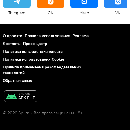
Telegram
OK
Макс
VK
О проекте
Правила использования
Реклама
Контакты
Пресс-центр
Политика конфиденциальности
Политика использования Cookie
Правила применения рекомендательных
технологий
Обратная связь
© 2026 Sputnik Все права защищены. 18+