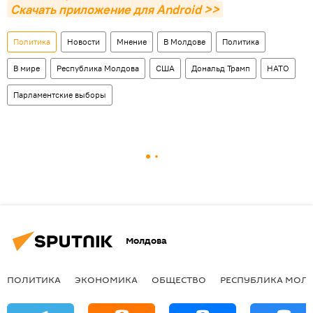
Скачать приложение для Android >>
Политика
Новости
Мнение
В Молдове
Политика
В мире
Республика Молдова
США
Дональд Трамп
НАТО
Парламентские выборы
Молдова
ПОЛИТИКА
ЭКОНОМИКА
ОБЩЕСТВО
РЕСПУБЛИКА МОЛ