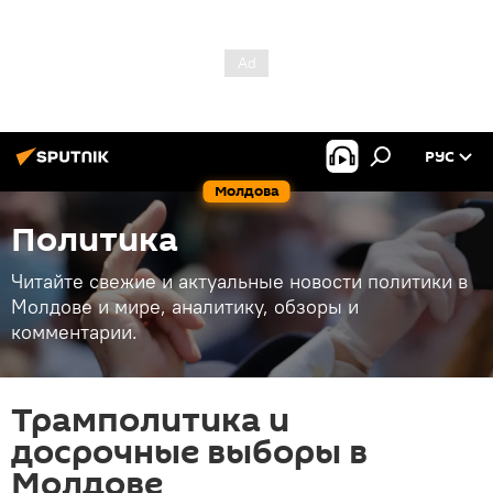
РУС
Молдова
Политика
Читайте свежие и актуальные новости политики в
Молдове и мире, аналитику, обзоры и
комментарии.
Трамполитика и
досрочные выборы в
Молдове