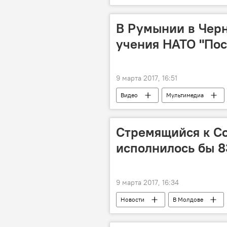
В Румынии в Черн
учения НАТО "Пос
9 марта 2017, 16:51
Видео
Мультимедиа
Стремящийся к Со
исполнилось бы 8
9 марта 2017, 16:34
Новости
В Молдове
СССР
Маргарита Цвик