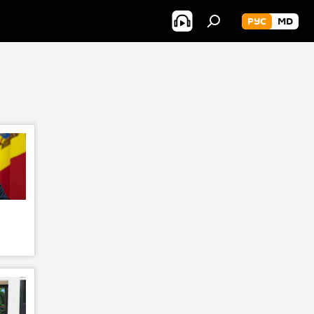
РУС
MD