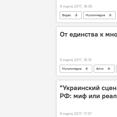
9 марта 2017, 18:36
Видео
Мультимедиа
8 Марта
Международный аэ
От единства к мн
9 марта 2017, 18:19
Мультимедиа
Фото
Республика Молдова
Никол
"Украинский сцен
РФ: миф или реал
9 марта 2017, 17:57