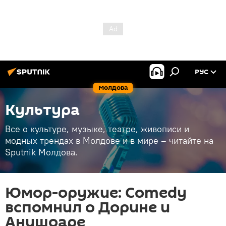
РУС
Молдова
Культура
Все о культуре, музыке, театре, живописи и
модных трендах в Молдове и в мире – читайте на
Sputnik Молдова.
Юмор-оружие: Comedy
вспомнил о Дорине и
Анишоаре