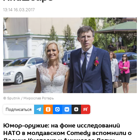
13:14 16.03.2017
© Sputnik / Мирослав Ротарь
Подписаться
Юмор-оружие: на фоне исследований
НАТО в молдавском Comedy вспомнили о