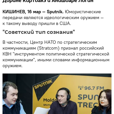
Дорине Киртоакэ и Анишоаре Логин
КИШИНЕВ, 16 мар — Sputnik.
Юмористические
передачи являются идеологическим оружием —
к такому выводу пришли в США.
"Советский тип сознания"
В частности, Центр НАТО по стратегическим
коммуникациям (Stratcom) признал российский
КВН "инструментом политической стратегической
коммуникации", иными словами информационным
оружием.