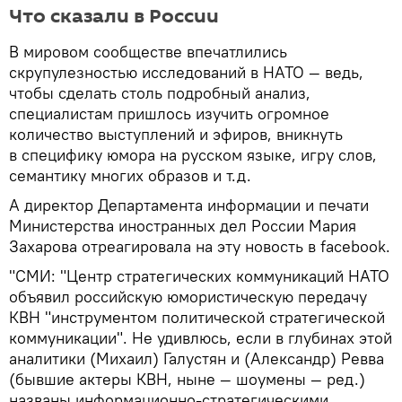
Что сказали в России
В мировом сообществе впечатлились
скрупулезностью исследований в НАТО — ведь,
чтобы сделать столь подробный анализ,
специалистам пришлось изучить огромное
количество выступлений и эфиров, вникнуть
в специфику юмора на русском языке, игру слов,
семантику многих образов и т.д.
А директор Департамента информации и печати
Министерства иностранных дел России Мария
Захарова отреагировала на эту новость в facebook.
"СМИ: "Центр стратегических коммуникаций НАТО
объявил российскую юмористическую передачу
КВН "инструментом политической стратегической
коммуникации". Не удивлюсь, если в глубинах этой
аналитики (Михаил) Галустян и (Александр) Ревва
(бывшие актеры КВН, ныне — шоумены — ред.)
названы информационно-стратегическими