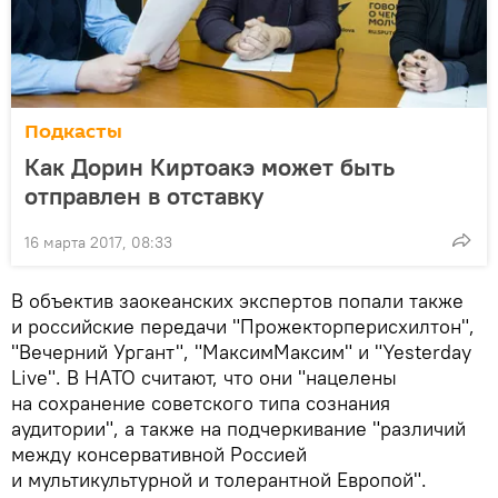
Подкасты
Как Дорин Киртоакэ может быть
отправлен в отставку
16 марта 2017, 08:33
В объектив заокеанских экспертов попали также
и российские передачи "Прожекторперисхилтон",
"Вечерний Ургант", "МаксимМаксим" и "Yesterday
Live". В НАТО считают, что они "нацелены
на сохранение советского типа сознания
аудитории", а также на подчеркивание "различий
между консервативной Россией
и мультикультурной и толерантной Европой".