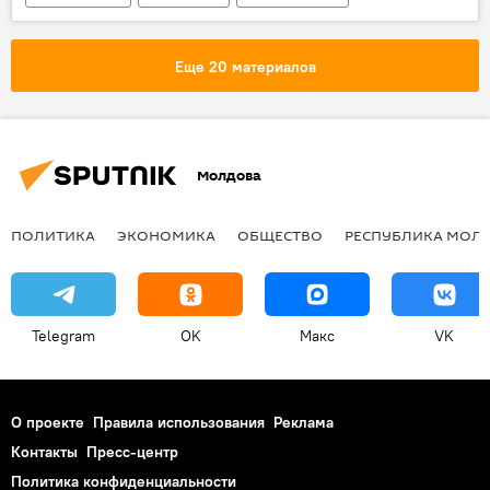
В мире
Мультимедиа
Париж
Марин Ле Пен
полицейские
Еще 20 материалов
Демонстранты
камни
Молдова
ПОЛИТИКА
ЭКОНОМИКА
ОБЩЕСТВО
РЕСПУБЛИКА МОЛ
Telegram
OK
Макс
VK
О проекте
Правила использования
Реклама
Контакты
Пресс-центр
Политика конфиденциальности