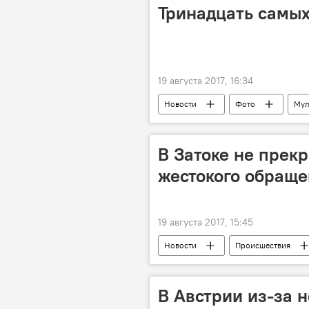
Тринадцать самых
19 августа 2017, 16:34
Новости
Фото
Мул
В Затоке не прек
жестокого обращ
19 августа 2017, 15:45
Новости
Происшествия
жестокость
В Австрии из-за 