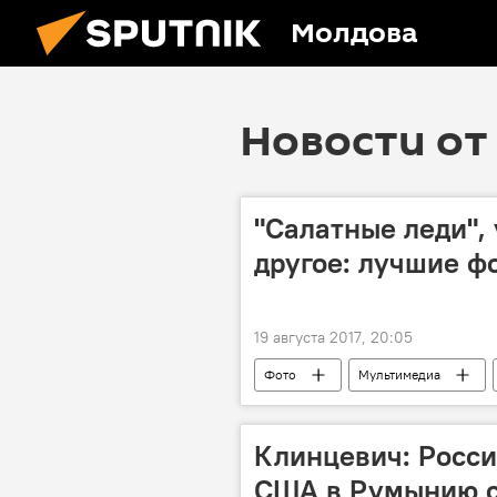
Молдова
Новости от 
"Салатные леди",
другое: лучшие ф
19 августа 2017, 20:05
Фото
Мультимедиа
Клинцевич: Росси
США в Румынию с