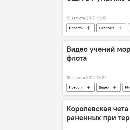
19 августа 2017, 19:39
Новости
Политика
США
провокация
Видео учений мор
флота
19 августа 2017, 19:27
Новости
Видео
Му
Королевская чета
раненных при тер