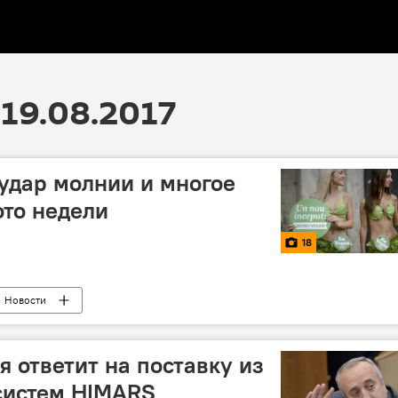
19.08.2017
 удар молнии и многое
ото недели
18
Новости
я ответит на поставку из
истем HIMARS