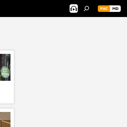
РУС
MD