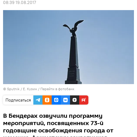
08:39 19.08.2017
© Sputnik / Е. Кузин
/
Перейти в фотобанк
Подписаться
В Бендерах озвучили программу
мероприятий, посвященных 73-й
годовщине освобождения города от