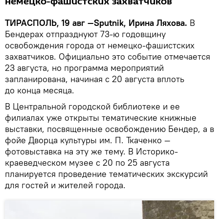
немецко-фашистских захватчиков
ТИРАСПОЛЬ, 19 авг —Sputnik, Ирина Ляхова.
В
Бендерах отпразднуют 73-ю годовщину
освобождения города от немецко-фашистских
захватчиков. Официально это событие отмечается
23 августа, но программа мероприятий
запланирована, начиная с 20 августа вплоть
до конца месяца.
В Центральной городской библиотеке и ее
филиалах уже открыты тематические книжные
выставки, посвященные освобождению Бендер, а в
фойе Дворца культуры им. П. Ткаченко —
фотовыставка на эту же тему. В Историко-
краеведческом музее с 20 по 25 августа
планируется проведение тематических экскурсий
для гостей и жителей города.