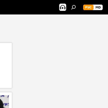
РУС
MD