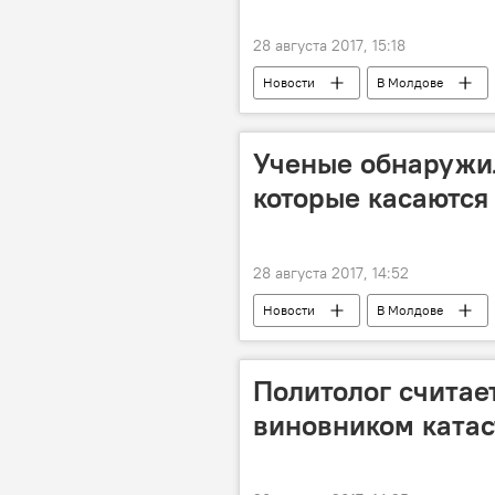
28 августа 2017, 15:18
Новости
В Молдове
медикаменты
новости в Мо
Ученые обнаружил
которые касаются
28 августа 2017, 14:52
Новости
В Молдове
Здоровье
Политолог считае
виновником ката