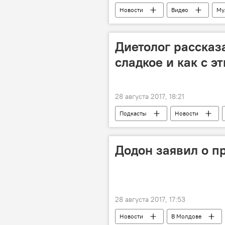
Новости
Видео
Му
Ольга Шумейко
Татьяна Унт
Диетолог рассказа
сладкое и как с э
28 августа 2017, 18:21
Подкасты
Новости
Додон заявил о п
28 августа 2017, 17:53
Новости
В Молдове