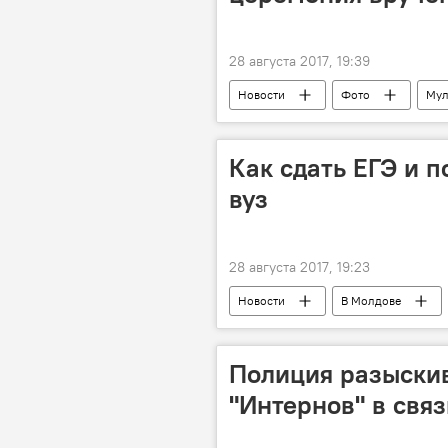
28 августа 2017, 19:39
Новости
Фото
Мул
Как сдать ЕГЭ и п
вуз
28 августа 2017, 19:23
Новости
В Молдове
ВУЗы Молдовы: вся информация для 
Полиция разыскив
"Интернов" в свя