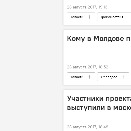
28 августа 2017, 19:13
Новости
Происшествия
Санкт-Петербург
полиция
убийство
Кому в Молдове п
28 августа 2017, 18:52
Новости
В Молдове
пенсия
выплата
с
Участники проект
выступили в моск
28 августа 2017, 18:48