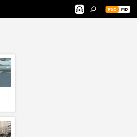
РУС
MD