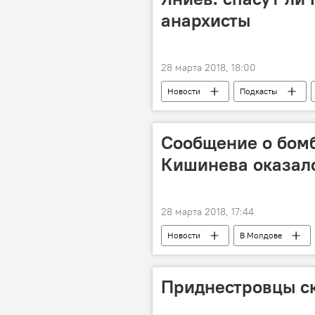
анархисты
28 марта 2018, 18:00
Новости
Подкасты
Сообщение о бомб
Кишинева оказал
28 марта 2018, 17:44
Новости
В Молдове
Чеканы
управление полици
Приднестровцы ск