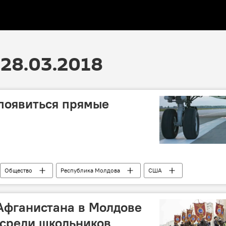
28.03.2018
появиться прямые
Общество
Республика Молдова
США
 Афганистана в Молдове
 среди школьников