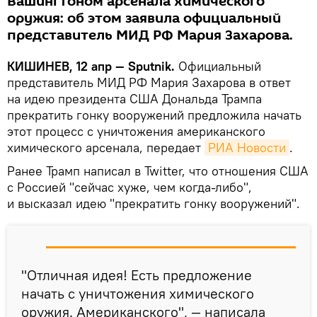
Вашингтоном арсенала химического
оружия: об этом заявила официальный
представитель МИД РФ Мария Захарова.
КИШИНЕВ, 12 апр — Sputnik.
Официальный
представитель МИД РФ Мария Захарова в ответ
на идею президента США Дональда Трампа
прекратить гонку вооружений предложила начать
этот процесс с уничтожения американского
химического арсенала, передает
РИА Новости
.
Ранее Трамп написал в Twitter, что отношения США
с Россией "сейчас хуже, чем когда-либо",
и высказал идею "прекратить гонку вооружений".
"Отличная идея! Есть предложение
начать с уничтожения химического
оружия. Американского", — написала