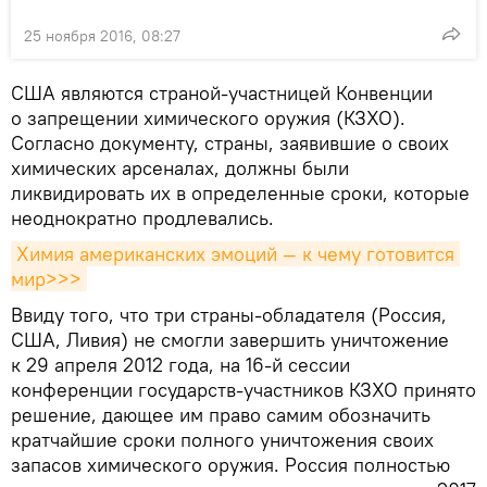
25 ноября 2016, 08:27
США являются страной-участницей Конвенции
о запрещении химического оружия (КЗХО).
Согласно документу, страны, заявившие о своих
химических арсеналах, должны были
ликвидировать их в определенные сроки, которые
неоднократно продлевались.
Химия американских эмоций — к чему готовится 
мир>>>
Ввиду того, что три страны-обладателя (Россия,
США, Ливия) не смогли завершить уничтожение
к 29 апреля 2012 года, на 16-й сессии
конференции государств-участников КЗХО принято
решение, дающее им право самим обозначить
кратчайшие сроки полного уничтожения своих
запасов химического оружия. Россия полностью