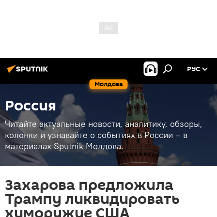
РУС
Молдова
Россия
Читайте актуальные новости, аналитику, обзоры,
колонки и узнавайте о событиях в России – в
материалах Sputnik Молдова.
Захарова предложила
Трампу ликвидировать
химоружие США