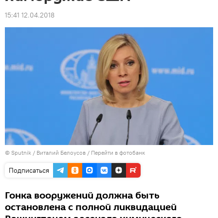
15:41 12.04.2018
© Sputnik / Виталий Белоусов
/
Перейти в фотобанк
Подписаться
Гонка вооружений должна быть
остановлена с полной ликвидацией