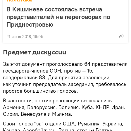
В Кишиневе состоялась встреча
представителей на переговорах по
Приднестровью
21 июня 2018, 19:05
Предмет дискуссии
За этот документ проголосовало 64 представителя
государств-членов ООН, против — 15,
воздержались 83. Для принятия резолюции,
как уточнил председатель заседания, требовалось
простое большинство голосов.
В частности, против резолюции высказались
Армения, Белоруссия, Боливия, Куба, КНДР, Иран,
Сирия, Венесуэла и Мьянма.
Свои голоса "за" отдали США, Румыния, Украина,
Канада, Азербайджан, Грузия, страны Балтии,