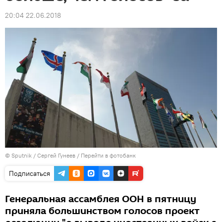
20:04 22.06.2018
© Sputnik / Сергей Гунеев
/
Перейти в фотобанк
Подписаться
Генеральная ассамблея ООН в пятницу
приняла большинством голосов проект