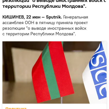
резолюции "о выводе иностранных войск с
территории Республики Молдова".
КИШИНЕВ, 22 июн — Sputnik.
Генеральная
ассамблея ООН в пятницу приняла проект
резолюции "о выводе иностранных войск
с территории Республики Молдова".
Политика