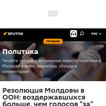
РУС
Молдова
Политика
Читайте свежие и актуальные новости политики в
Молдове и мире, аналитику, обзоры и
комментарии.
Резолюция Молдовы в
ООН: воздержавшихся
больше, чем голосов "за"