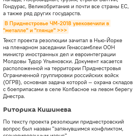
Гондурас, Великобритания и почти все страны ЕС,
а также ряд других государств.
В Приднестровье ЧМ-2018 увековечили в 
"металле" и "глянце" >>>
Текст проекта резолюции зачитал в Нью-Йорке
на пленарном заседании Генассамблеи ООН
министр иностранных дел и евроинтеграции
Молдовы Тудор Ульяновски. Документ касается
расположенной на территории Приднестровья
Ограниченной группировки российских войск
(ОГРВ), основная задача которой — охрана складов
с боеприпасами в селе Колбасное на левом берегу
Днестра.
Риторика Кишинева
По тексту проекта резолюции приднестровский
вопрос был назван "затянувшимся конфликтом,
сгенерированным извне".