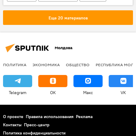
Денис Тен
смерть
нападение
фигурист
Спорт
Еще 20 материалов
Молдова
ПОЛИТИКА
ЭКОНОМИКА
ОБЩЕСТВО
РЕСПУБЛИКА МОЛ
Telegram
OK
Макс
VK
О проекте
Правила использования
Реклама
Контакты
Пресс-центр
Политика конфиденциальности