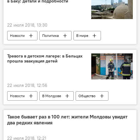
в Баку: детали и подробности
22 июля 2018, 13:30
Новости
Политика
В мире
Общество
Баку
встреча
МВД
Тревога в детском лагере: в Бельцах
прошла эвакуация детей
22 июля 2018, 12:56
Новости
В Молдове
Общество
Происшествия
Бельцы
Республика Молдова
пожар
Такое бывает раз в 100 лет: жители Молдовы увидят
два редких явления
учения
тревога
детский лагерь
22 июля 2018, 12:21