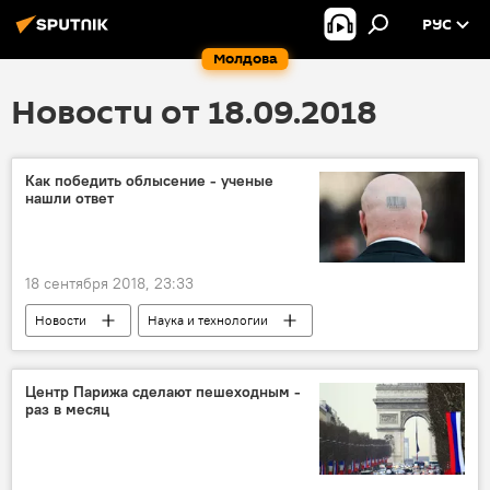
РУС
Молдова
Новости от 18.09.2018
Как победить облысение - ученые
нашли ответ
18 сентября 2018, 23:33
Новости
Наука и технологии
В мире
ученые
облысение
Центр Парижа сделают пешеходным -
раз в месяц