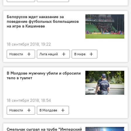
Происшествия
Республика Молдова
Англия
сигареты
таможенники
Белорусов ждет наказание за
поведение футбольных болельщиков
собака
на игре в Кишиневе
18 сентября 2018, 19:22
Новости
Лига наций
В мире
Республика Молдова
УЕФА
Лига наций
болельщики
Спорт
В Молдове мужчину убили и сбросили
тело в туалет
Беларусь
Футбол
18 сентября 2018, 18:54
Новости
В Молдове
Происшествия
Румыния
Республика Молдова
мужчина
Смельчак сыграл на трубе "Имперский