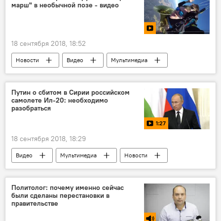
марш" в необычной позе - видео
туалет
убийство
18 сентября 2018, 18:52
Новости
Видео
Мультимедиа
Путин о сбитом в Сирии российском
самолете Ил-20: необходимо
разобраться
1:27
18 сентября 2018, 18:29
Видео
Мультимедиа
Новости
Политолог: почему именно сейчас
были сделаны перестановки в
правительстве