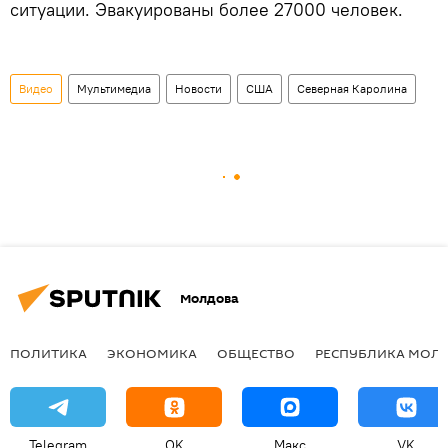
ситуации. Эвакуированы более 27000 человек.
Видео
Мультимедиа
Новости
США
Северная Каролина
Молдова
ПОЛИТИКА
ЭКОНОМИКА
ОБЩЕСТВО
РЕСПУБЛИКА МОЛ
Telegram
OK
Макс
VK