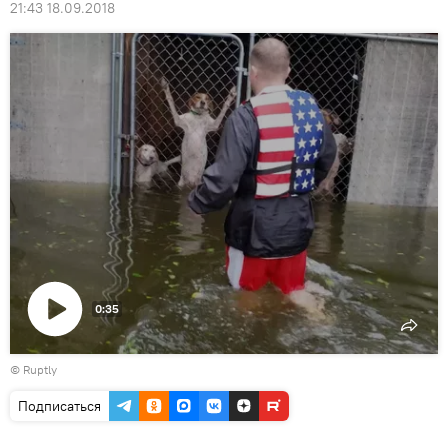
21:43 18.09.2018
0:35
Воспроизвести
©
Ruptly
видео
Подписаться