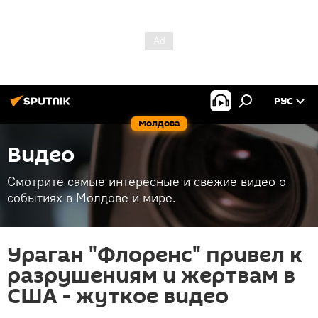
РУС
Молдова
Видео
Смотрите самые интересные и свежие видео о
событиях в Молдове и мире.
Ураган "Флоренс" привел к
разрушениям и жертвам в
США - жуткое видео