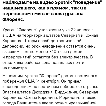
Наблюдайте на видео Sputnik "поведение"
нашумевшего, как в прямом, так и в
переносном смысле слова урагана
Флоренс.
Ураган "Флоренс" унес жизни уже 32 человек
в США на территории штатов Северная и Южная
Каролина. Шторм ослаб до тропической
депрессии, но риск наводнений остается очень
высоким. Тем не менее 740 тысяч домов
и предприятий остаются без электричества. В
отдельных районах вода поднялась почти
на полметра.
Напомним, ураган "Флоренс" достиг восточного
побережья США 14 сентября. Он привел
к наводнениям на восточном побережье страны.
Власти штатов Джорджия, Вирджиния, Северная
Каролина, Южная Каролина, Мэриленд, а также
города Вашингтона ввели режим чрезвычайной