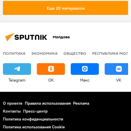
Куда поехать отдыхать 2019
Еще 20 материалов
Республика Молдова
Турция
паспорт
виза
Молдова
ПОЛИТИКА
ЭКОНОМИКА
ОБЩЕСТВО
РЕСПУБЛИКА МОЛ
Telegram
OK
Макс
VK
О проекте
Правила использования
Реклама
Контакты
Пресс-центр
Политика конфиденциальности
Политика использования Cookie