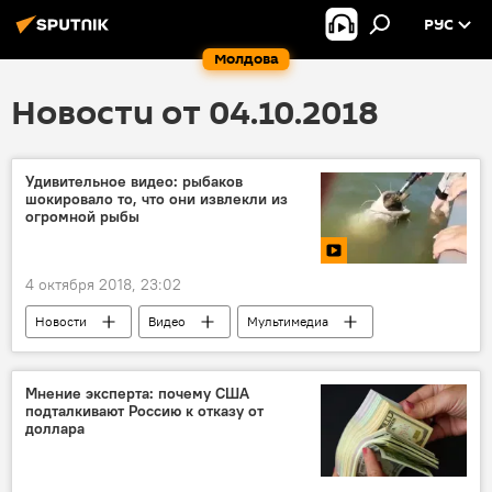
РУС
Молдова
Новости от 04.10.2018
Удивительное видео: рыбаков
шокировало то, что они извлекли из
огромной рыбы
4 октября 2018, 23:02
Новости
Видео
Мультимедиа
уловки
Лучшее видео из сети
Мнение эксперта: почему США
подталкивают Россию к отказу от
доллара