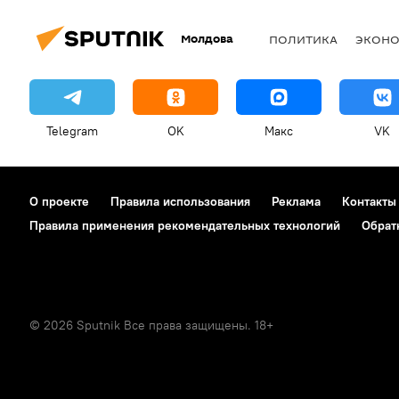
Молдова
ПОЛИТИКА
ЭКОН
Telegram
OK
Макс
VK
О проекте
Правила использования
Реклама
Контакты
Правила применения рекомендательных технологий
Обрат
© 2026 Sputnik Все права защищены. 18+