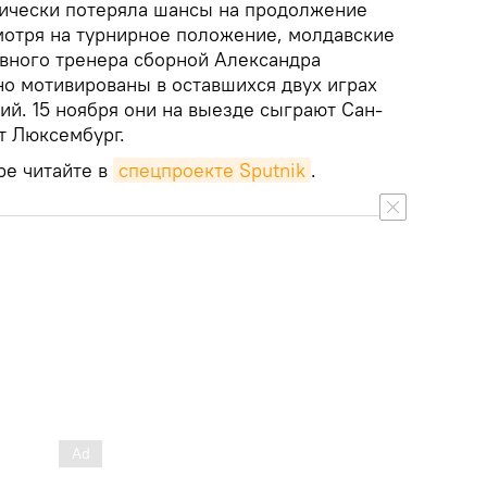
ически потеряла шансы на продолжение
мотря на турнирное положение, молдавские
авного тренера сборной Александра
но мотивированы в оставшихся двух играх
ий. 15 ноября они на выезде сыграют Сан-
т Люксембург.
ре читайте в
спецпроекте Sputnik
.