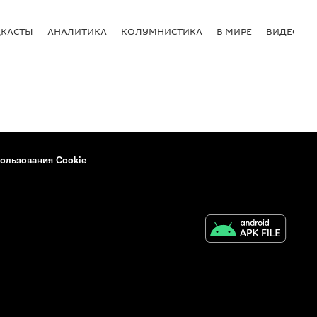
КАСТЫ
АНАЛИТИКА
КОЛУМНИСТИКА
В МИРЕ
ВИДЕО
ользования Cookie