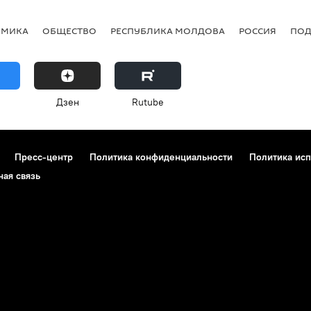
ОМИКА
ОБЩЕСТВО
РЕСПУБЛИКА МОЛДОВА
РОССИЯ
ПОД
Дзен
Rutube
Пресс-центр
Политика конфиденциальности
Политика исп
ная связь