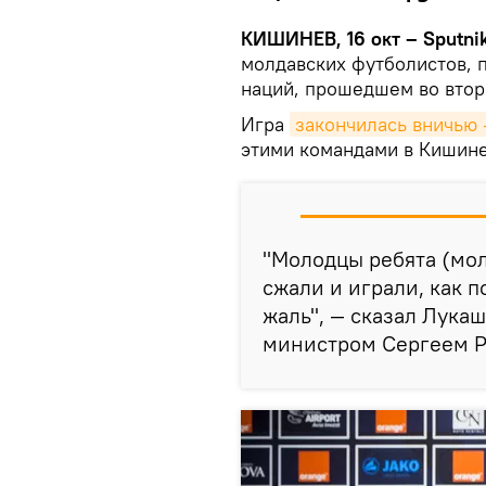
КИШИНЕВ, 16 окт – Sputnik
молдавских футболистов, 
наций, прошедшем во втор
Игра
закончилась вничью 
этими командами в Кишине
"Молодцы ребята (мол
сжали и играли, как п
жаль", — сказал Лукаш
министром Сергеем 