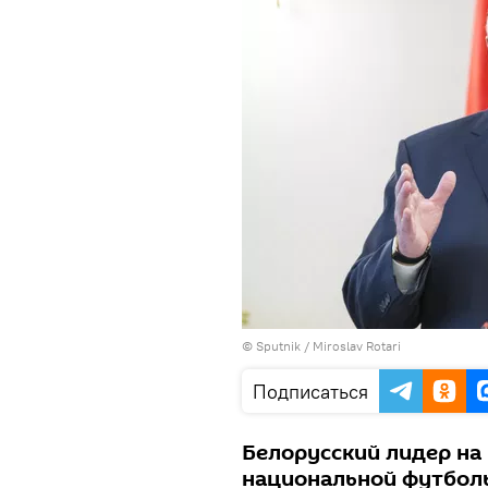
© Sputnik / Miroslav Rotari
Подписаться
Белорусский лидер на
национальной футбол