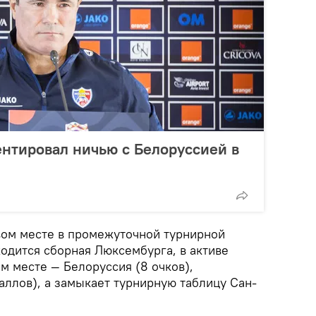
нтировал ничью с Белоруссией в
вом месте в промежуточной турнирной
одится сборная Люксембурга, в активе
ом месте — Белоруссия (8 очков),
аллов), а замыкает турнирную таблицу Сан-