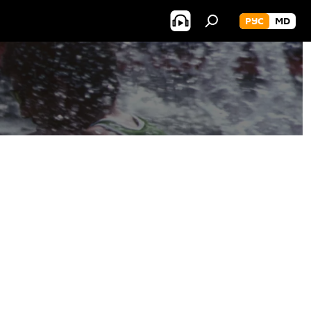
РУС
MD