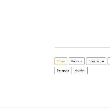
Спорт
Новости
Лига наций
Беларусь
Футбол