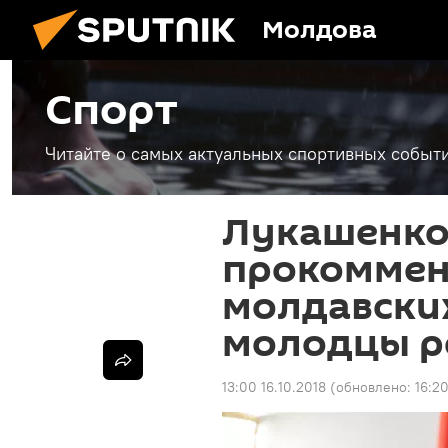
Молдова
Спорт
Читайте о самых актуальных спортивных событи
Лукашенк
прокоммен
молдавски
молодцы р
13:00 16.10.2018
(обновлено:
16:2