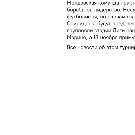
Молдавская команда практ
борьбы за лидерство. Нес
футболисты, по словам гл
Спиридона, будут предель
групповой стадии Лиги нац
Марино, а 18 ноября приму
Все новости об этом турни