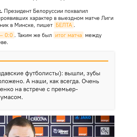
.
Президент Белоруссии похвалил
проявивших характер в выездном матче Лиги
ник в Минске, пишет
БЕЛТА
.
— 0:0
. Таким же был
итог матча
между
ве.
давские футболисты): вышли, зубы
оложено. А наши, как всегда. Очень
енко на встрече с премьер-
Румасом.