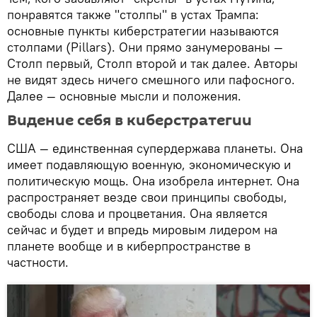
понравятся также "столпы" в устах Трампа:
основные пункты киберстратегии называются
столпами (Pillars). Они прямо занумерованы —
Столп первый, Столп второй и так далее. Авторы
не видят здесь ничего смешного или пафосного.
Далее — основные мысли и положения.
Видение себя в киберстратегии
США — единственная супердержава планеты. Она
имеет подавляющую военную, экономическую и
политическую мощь. Она изобрела интернет. Она
распространяет везде свои принципы свободы,
свободы слова и процветания. Она является
сейчас и будет и впредь мировым лидером на
планете вообще и в киберпространстве в
частности.