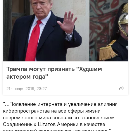
Трампа могут признать "Худшим
актером года"
21 января 2019, 23:27
"…Появление интернета и увеличение влияния
киберпространства на все сферы жизни
современного мира совпали со становлением
Соединенных Штатов Америки в качестве
единственной сверхдержавы во всем мире."