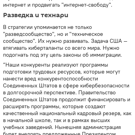
интернет и продвигать "интернет-свободу".
Разведка и технари
В стратегии упоминается не только
"разведсообщество", но и "техническое
сообщество". Их нужно развивать. Задача США —
втягивать киберталанты со всего мира. Нужно
подогнать под эту цель законы об иммиграции.
“Наши конкуренты реализуют программы
подготовки трудовых ресурсов, которые могут
нанести вред конкурентоспособности
Соединенных Штатов в сфере кибербезопасности
в долгосрочной перспективе. Правительство
Соединенных Штатов продолжит финансировать и
расширять программы, которые создают
качественный национальный кадровый резерв, как
в начальной школе, так и в рамках высших
учебных заведений. Нынешняя администрация
будет внедрять предложенные Президентом