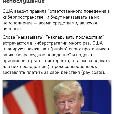
непослушание
США введут правила "ответственного поведения в
киберпространстве" и будут наказывать за их
неисполнение — всеми средствами, включая
военные.
Слова "наказывать", "накладывать последствия"
встречаются в Киберстратегии много раз. США
планируют наказывать(punish) своих противников
за их "безрассудное поведение" и подрыв
принципов отрытого интернета, а также создавать
для них последствия (imposeconsequences),
заставлять платить за свои действия (pay costs).