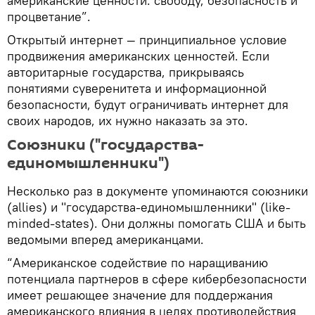
американские ценности: свободу, безопасность и
процветание”.
Открытый интернет — принципиальное условие
продвижения американских ценностей. Если
авторитарные государства, прикрываясь
понятиями суверенитета и информационной
безопасности, будут ограничивать интернет для
своих народов, их нужно наказать за это.
Союзники ("государства-
единомышленники")
Несколько раз в документе упоминаются союзники
(allies) и "государства-единомышленники" (like-
minded-states). Они должны помогать США и быть
ведомыми вперед американцами.
“Американское содействие по наращиванию
потенциала партнеров в сфере кибербезопасности
имеет решающее значение для поддержания
американского влияния в целях противодействия