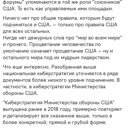
форумы" упоминаются в той же роли "союзников"
США. То есть как управляемые ими площадки.
Ничего нет про общие правила, которым будут
подчиняться и США, — только про правила США
для всех остальных.
Нигде нет дежурных слов про "мир во всем мире"
и прочего. Процветание человечества по
умолчанию означает процветание США — ну и
остального мира под их мудрым лидерством.
Что еще интересно. Разобранная выше
национальная киберстратегия уточняется в ряде
документов более низкого уровня подчинения. В
частности, в киберстратегии Министерства
обороны США.
"Киберстратегия Министерства обороны США"
выпущена ранее в 2018 году, примерно повторяет
и детализирует все сказанное выше, только в
более конкретной, прямой и грубой форме.