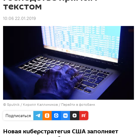
текстом
10:06 22.01.2019
© Sputnik / Кирилл Каллиников
/
Перейти в фотобанк
Подписаться
Новая киберстратегия США заполняет