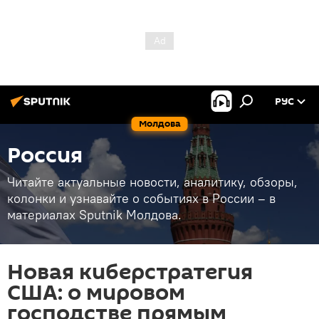
РУС
Молдова
Россия
Читайте актуальные новости, аналитику, обзоры,
колонки и узнавайте о событиях в России – в
материалах Sputnik Молдова.
Новая киберстратегия
США: о мировом
господстве прямым