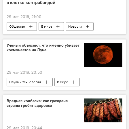
в клетке контрабандой
29 мая 2019, 21:00
Общество
В мире
Новости
собаки
Ученый объяснил, что именно убивает
космонавтов на Луне
29 мая 2019, 20:50
Наука и технологии
В мире
Новости
Общество
Вредная колбаска: как граждане
страны гробят здоровье
29 мая 2019, 20:44