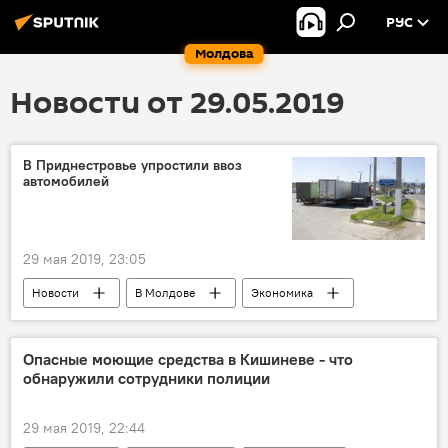
РУС
Молдова
Новости от 29.05.2019
В Приднестровье упростили ввоз
автомобилей
29 мая 2019, 23:05
Новости
В Молдове
Экономика
Опасные моющие средства в Кишиневе - что
обнаружили сотрудники полиции
29 мая 2019, 22:44