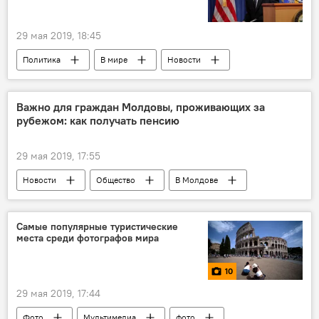
жители
ОБСЕ
правительство Молдовы
29 мая 2019, 18:45
Политика
В мире
Новости
Общество
Важно для граждан Молдовы, проживающих за
рубежом: как получать пенсию
29 мая 2019, 17:55
Новости
Общество
В Молдове
Самые популярные туристические
места среди фотографов мира
10
29 мая 2019, 17:44
Фото
Мультимедиа
фото