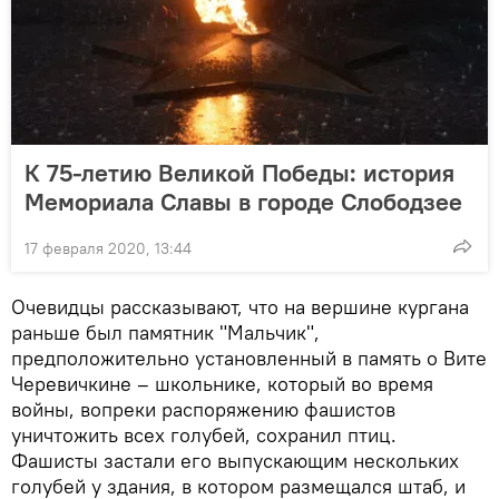
К 75-летию Великой Победы: история
Мемориала Славы в городе Слободзее
17 февраля 2020, 13:44
Очевидцы рассказывают, что на вершине кургана
раньше был памятник "Мальчик",
предположительно установленный в память о Вите
Черевичкине – школьнике, который во время
войны, вопреки распоряжению фашистов
уничтожить всех голубей, сохранил птиц.
Фашисты застали его выпускающим нескольких
голубей у здания, в котором размещался штаб, и