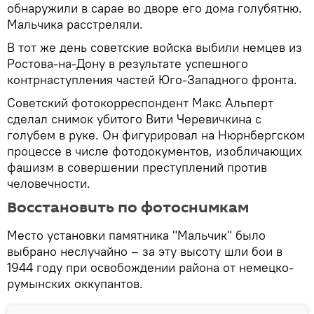
обнаружили в сарае во дворе его дома голубятню.
Мальчика расстреляли.
В тот же день советские войска выбили немцев из
Ростова-на-Дону в результате успешного
контрнаступления частей Юго-Западного фронта.
Советский фотокорреспондент Макс Альперт
сделал снимок убитого Вити Черевичкина с
голубем в руке. Он фигурировал на Нюрнбергском
процессе в числе фотодокументов, изобличающих
фашизм в совершении преступлений против
человечности.
Восстановить по фотоснимкам
Место установки памятника "Мальчик" было
выбрано неслучайно – за эту высоту шли бои в
1944 году при освобождении района от немецко-
румынских оккупантов.