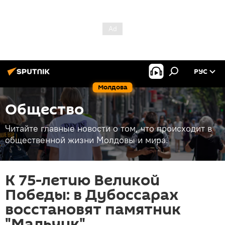
РУС
Молдова
Общество
Читайте главные новости о том, что происходит в
общественной жизни Молдовы и мира.
К 75-летию Великой
Победы: в Дубоссарах
восстановят памятник
"Мальчик"