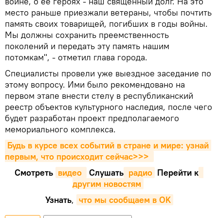
войне, о ее героях - наш священный долг. На это
место раньше приезжали ветераны, чтобы почтить
память своих товарищей, погибших в годы войны.
Мы должны сохранить преемственность
поколений и передать эту память нашим
потомкам", - отметил глава города.
Специалисты провели уже выездное заседание по
этому вопросу. Ими было рекомендовано на
первом этапе внести стелу в республиканский
реестр объектов культурного наследия, после чего
будет разработан проект предполагаемого
мемориального комплекса.
Будь в курсе всех событий в стране и мире: узнай 
первым, что происходит сейчаc>>>
Смотреть
видео 
Cлушать
 радио
Перейти к
другим новостям
Узнать
,
что мы сообщаем в OK