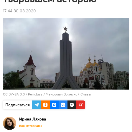
17:44 30.03.2020
CC BY-SA 3.0
/
Pericluss
/
Мемориал Воинской Славы
Подписаться
Ирина Ляхова
Все материалы