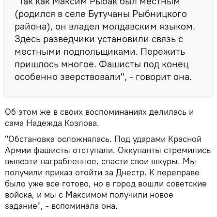
"Так как Максим Рыбак был местным
(родился в селе Бутучаны Рыбницкого
района), он владел молдавским языком.
Здесь разведчики установили связь с
местными подпольщиками. Пережить
пришлось многое. Фашисты под конец
особенно зверствовали", - говорит она.
Об этом же в своих воспоминаниях делилась и
сама Надежда Козлова.
"Обстановка осложнялась. Под ударами Красной
Армии фашисты отступали. Оккупанты стремились
вывезти награбленное, спасти свои шкуры. Мы
получили приказ отойти за Днестр. К переправе
было уже все готово, но в город вошли советские
войска, и мы с Максимом получили новое
задание", - вспоминала она.