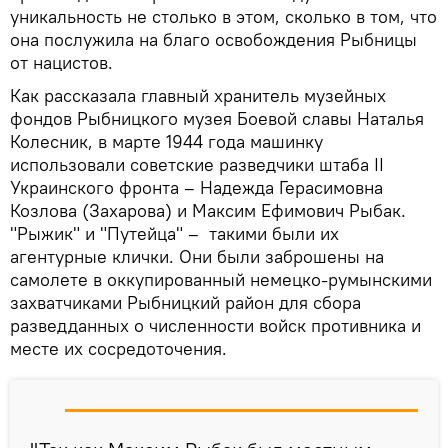
уникальность не столько в этом, сколько в том, что
она послужила на благо освобождения Рыбницы
от нацистов.
Как рассказала главный хранитель музейных
фондов Рыбницкого музея Боевой славы Наталья
Колесник, в марте 1944 года машинку
использовали советские разведчики штаба II
Украинского фронта – Надежда Герасимовна
Козлова (Захарова) и Максим Ефимович Рыбак.
"Рыжик" и "Путейца" – такими были их
агентурные клички. Они были заброшены на
самолете в оккупированный немецко-румынскими
захватчиками Рыбницкий район для сбора
разведданных о численности войск противника и
месте их сосредоточения.