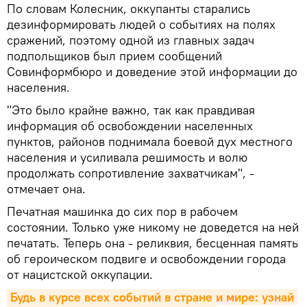
По словам Колесник, оккупанты старались
дезинформировать людей о событиях на полях
сражений, поэтому одной из главных задач
подпольщиков был прием сообщений
Совинформбюро и доведение этой информации до
населения.
"Это было крайне важно, так как правдивая
информация об освобождении населенных
пунктов, районов поднимала боевой дух местного
населения и усиливала решимость и волю
продолжать сопротивление захватчикам", -
отмечает она.
Печатная машинка до сих пор в рабочем
состоянии. Только уже никому не доведется на ней
печатать. Теперь она - реликвия, бесценная память
об героическом подвиге и освобождении города
от нацистской оккупации.
Будь в курсе всех событий в стране и мире: узнай 