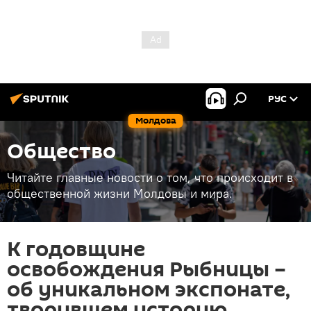
РУС
Молдова
Общество
Читайте главные новости о том, что происходит в
общественной жизни Молдовы и мира.
К годовщине
освобождения Рыбницы –
об уникальном экспонате,
творившем историю