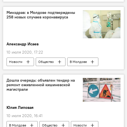
НАТО
Национальная армия
Минздрав: в Молдове подтверждены
258 новых случаев коронавируса
Александр Исаев
10 июля 2020, 17:22
Новости
Общество
В Молдове
Коронавирус
Дошла очередь: объявлен тендер на
ремонт оживленной кишиневской
магистрали
Юлия Липовая
10 июля 2020, 16:41
В Молдове
Общество
Новости