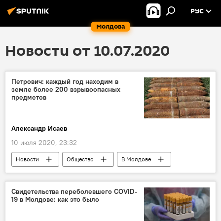
РУС
Молдова
Новости от 10.07.2020
Петрович: каждый год находим в
земле более 200 взрывоопасных
предметов
Александр Исаев
10 июля 2020, 23:32
Новости
Общество
В Молдове
снаряды
Свидетельства переболевшего COVID-
19 в Молдове: как это было