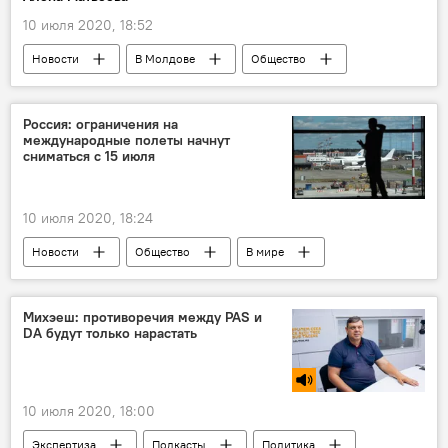
10 июля 2020, 18:52
Новости
В Молдове
Общество
Россия: ограничения на
международные полеты начнут
сниматься с 15 июля
10 июля 2020, 18:24
Новости
Общество
В мире
Россия
Коронавирус
Михэеш: противоречия между PAS и
DA будут только нарастать
10 июля 2020, 18:00
Экспертиза
Подкасты
Политика