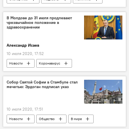
В Молдове
Интервью
Новости
В Молдове до 31 июля продлевают
чрезвычайное положение в
здравоохранении
Александр Исаев
10 июля 2020, 17:52
Новости
Коронавирус
Собор Святой Софии в Стамбуле стал
мечетью: Эрдоган подписал указ
10 июля 2020, 17:51
Новости
Общество
В мире