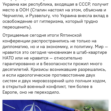
Украина как республика, входящая в СССР, получит
место в ООН (Сталин настоял на этом, объяснив и
Черчиллю, и Рузвельту, что Украина внесла вклад в
освобождение от гитлеризма, который трудно
переоценить).
Отрицаемые сегодня итоги Ялтинской
конференции распространились не только на
дипломатию, но и на экономику, и политику. Мир —
нравится это сегодня чиновникам в штаб-квартире
НАТО или не нравится — относительно
гарантированно и в безопасности прожил много
десятилетий. Кризисы возникавшие разрешались,
и если идеологическое противостояние двух
систем и двух мировоззрений шло полным ходом,
в открытый военный конфликт, тем более в
Европе, оно не переходило.