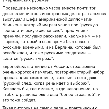
Проведшие несколько часов вместе почти три
десятка министров иностранных дел стран альянса
выслушали шефа американской дипломатии
Блинкена, который им разъяснил про "русскую
геополитическую экспансию", приступив к
прениям, послушно рассказали, как уже им — из
Парижа, который в свое время был спасен
русскими военными, и из Берлина, который был
освобожден, и тоже русскими солдатами, —
видится "русская угроза".
Европейцы, в отличие от России, страдающие
очень короткой памятью, повторили старый набор
пропагандистских клише, включив в него даже
"русский след, когда речь идет о выборах".
Казалось бы, где имение, а где наводнение, но
чтобы страшилка была еще "более страшной", и
это тоже сойдет.
Такая риторика на самом деле — практически с