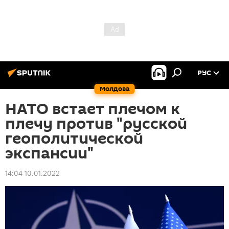
РУС
Молдова
НАТО встает плечом к
плечу против "русской
геополитической
экспансии"
14:04 10.01.2022