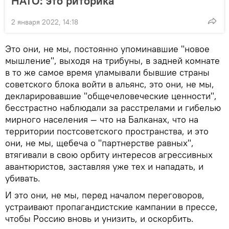
НАТО: это риторика
2 января 2022, 14:18
Это они, не мы, постоянно упоминавшие "новое
мышление", выходя на трибуны, в задней комнате
в то же самое время уламывали бывшие страны
советского блока войти в альянс, это они, не мы,
декларировавшие "общечеловеческие ценности",
бесстрастно наблюдали за расстрелами и гибелью
мирного населения — что на Балканах, что на
территории постсоветского пространства, и это
они, не мы, щебеча о "партнерстве равных",
втягивали в свою орбиту интересов агрессивных
авантюристов, заставляя уже тех и нападать, и
убивать.
И это они, не мы, перед началом переговоров,
устраивают пропагандистские кампании в прессе,
чтобы Россию вновь и унизить, и оскорбить.