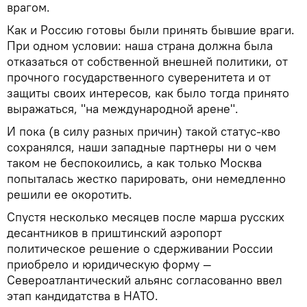
врагом.
Как и Россию готовы были принять бывшие враги.
При одном условии: наша страна должна была
отказаться от собственной внешней политики, от
прочного государственного суверенитета и от
защиты своих интересов, как было тогда принято
выражаться, "на международной арене".
И пока (в силу разных причин) такой статус-кво
сохранялся, наши западные партнеры ни о чем
таком не беспокоились, а как только Москва
попыталась жестко парировать, они немедленно
решили ее окоротить.
Спустя несколько месяцев после марша русских
десантников в приштинский аэропорт
политическое решение о сдерживании России
приобрело и юридическую форму —
Североатлантический альянс согласованно ввел
этап кандидатства в НАТО.