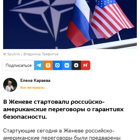
© Sputnik / Владимир Трефилов
Подписаться
Елена Караева
Все материалы
В Женеве стартовали российско-
американские переговоры о гарантиях
безопасности.
Стартующие сегодня в Женеве российско-
американские переговоры были предварены