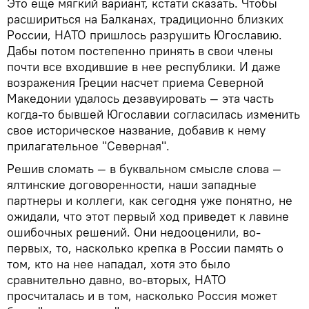
Это еще мягкий вариант, кстати сказать. Чтобы
расшириться на Балканах, традиционно близких
России, НАТО пришлось разрушить Югославию.
Дабы потом постепенно принять в свои члены
почти все входившие в нее республики. И даже
возражения Греции насчет приема Северной
Македонии удалось дезавуировать — эта часть
когда-то бывшей Югославии согласилась изменить
свое историческое название, добавив к нему
прилагательное "Северная".
Решив сломать — в буквальном смысле слова —
ялтинские договоренности, наши западные
партнеры и коллеги, как сегодня уже понятно, не
ожидали, что этот первый ход приведет к лавине
ошибочных решений. Они недооценили, во-
первых, то, насколько крепка в России память о
том, кто на нее нападал, хотя это было
сравнительно давно, во-вторых, НАТО
просчиталась и в том, насколько Россия может