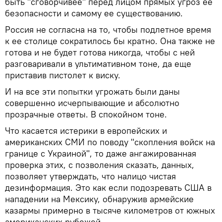
быть "сговорчивее" перед лицом прямых угроз ее
безопасности и самому ее существованию.
Россия не согласна на то, чтобы подлетное время
к ее столице сократилось бы кратно. Она также не
готова и не будет готова никогда, чтобы с ней
разговаривали в ультимативном тоне, да еще
приставив пистолет к виску.
И на все эти попытки угрожать были даны
совершенно исчерпывающие и абсолютно
прозрачные ответы. В спокойном тоне.
Что касается истерики в европейских и
американских СМИ по поводу "скопления войск на
границе с Украиной", то даже ангажированная
проверка этих, с позволения сказать, данных,
позволяет утверждать, что налицо чистая
дезинформация. Это как если подозревать США в
нападении на Мексику, обнаружив армейские
казармы примерно в тысяче километров от южных
американских рубежей.