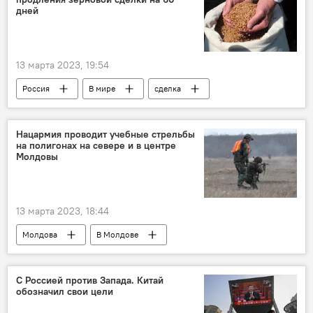
дней
13 марта 2023, 19:54
Россия
В мире
сделка
зерно
Нацармия проводит учебные стрельбы
на полигонах на севере и в центре
Молдовы
13 марта 2023, 18:44
Молдова
В Молдове
военные учения
Национальная армия
С Россией против Запада. Китай
обозначил свои цели