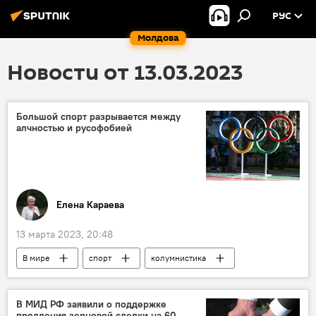
РУС
Молдова
Новости от 13.03.2023
Большой спорт разрывается между
алчностью и русофобией
Елена Караева
13 марта 2023, 20:48
В мире
спорт
колумнистика
В МИД РФ заявили о поддержке
продления зерновой сделки на 60