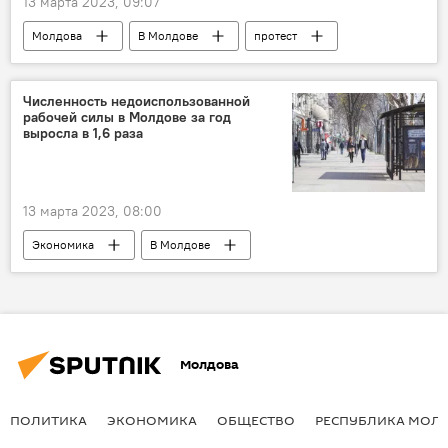
13 марта 2023, 09:07
Молдова
В Молдове
протест
Численность недоиспользованной
рабочей силы в Молдове за год
выросла в 1,6 раза
13 марта 2023, 08:00
Экономика
В Молдове
рынок труда
Национальное бюро статистики
Молдова
ПОЛИТИКА
ЭКОНОМИКА
ОБЩЕСТВО
РЕСПУБЛИКА МОЛ