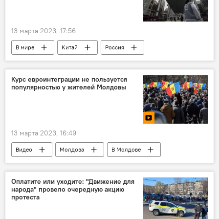
13 марта 2023, 17:56
В мире
Китай
Россия
Запад
Аналитика
Курс евроинтеграции не пользуется
популярностью у жителей Молдовы
13 марта 2023, 16:49
Видео
Молдова
В Молдове
Европейская интеграция
Игорь Тулянцев
Оплатите или уходите: "Движение для
народа" провело очередную акцию
протеста