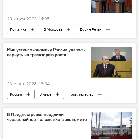
23 марта 2023, 14:05
Политика
В Молдове
Дорин Речан
Румыния
Мишустин: экономику России удалось
вернуть на траекторию роста
23 марта 2023, 13:04
Россия
В мире
правительство
Михаил Мишустин
В Приднестровье продлили
чрезвычайное положение в экономике