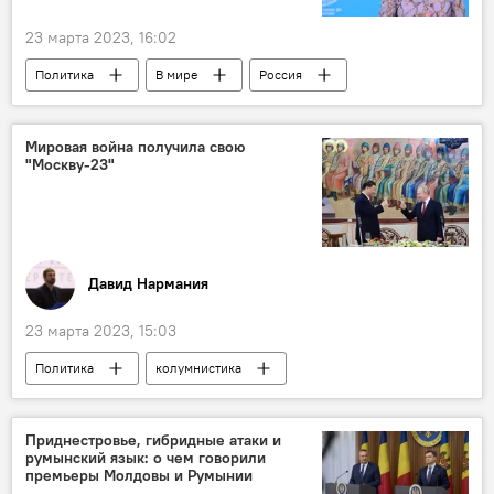
23 марта 2023, 16:02
Политика
В мире
Россия
Молдова
санкции
Мировая война получила свою
"Москву-23"
Давид Нармания
23 марта 2023, 15:03
Политика
колумнистика
Приднестровье, гибридные атаки и
румынский язык: о чем говорили
премьеры Молдовы и Румынии