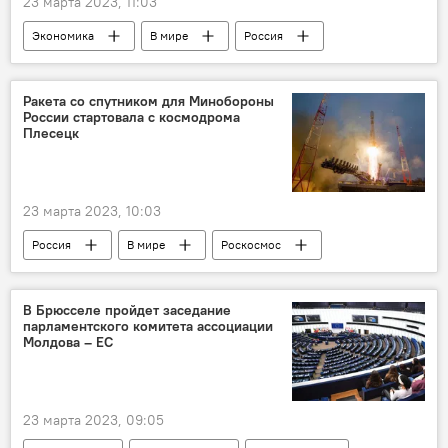
23 марта 2023, 11:03
Экономика
В мире
Россия
Дмитрий Медведев
Ракета со спутником для Минобороны
России стартовала с космодрома
Плесецк
23 марта 2023, 10:03
Россия
В мире
Роскосмос
В Брюсселе пройдет заседание
парламентского комитета ассоциации
Молдова – ЕС
23 марта 2023, 09:05