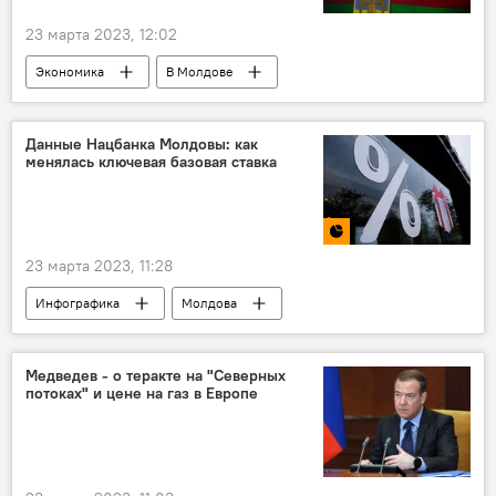
23 марта 2023, 12:02
Экономика
В Молдове
Приднестровье
Данные Нацбанка Молдовы: как
менялась ключевая базовая ставка
23 марта 2023, 11:28
Инфографика
Молдова
Медведев - о теракте на "Северных
потоках" и цене на газ в Европе