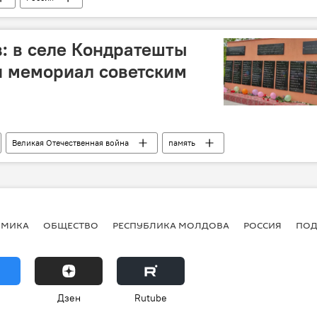
в: в селе Кондратешты
и мемориал советским
Великая Отечественная война
память
ОМИКА
ОБЩЕСТВО
РЕСПУБЛИКА МОЛДОВА
РОССИЯ
ПОД
Дзен
Rutube