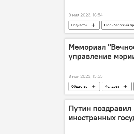
8 мая 2023, 16:54
Подкасты
Нюрнбергский пр
Российский центр науки и культуры
Мемориал "Вечнос
управление мэри
8 мая 2023, 15:55
Общество
Молдова
Путин поздравил 
иностранных госу