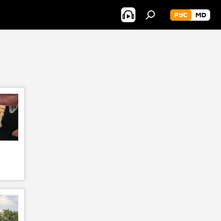
РУС
MD