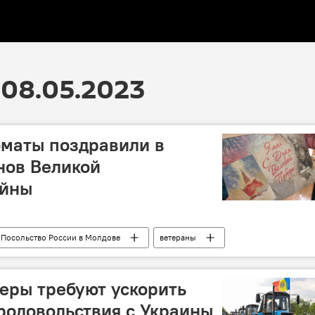
08.05.2023
оматы поздравили в
нов Великой
ойны
Посольство России в Молдове
ветераны
еры требуют ускорить
родовольствия с Украины