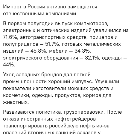
Импорт в России активно замещается
отечественными компаниями.
В первом полугодии выпуск компьютеров,
электронных и оптических изделий увеличился на
71,6%, автотранспортных средств, прицепов и
полуприцепов — 51,7%, готовых металлических
изделий — 45,8%, мебели — 34,3%,
электрического оборудования — 32,1%, одежды —
44%.
Уход западных брендов дал легкой
промышленности хороший импульс. Улучшили
показатели изготовители моющих средств и
косметики, одежды, продуктов, кормов для
животных.
Развиваются логистика, грузоперевозки. После
отказа иностранных нефтетрейдеров
транспортировать российскую нефть из-за
опасений вторичных санкций заказов у