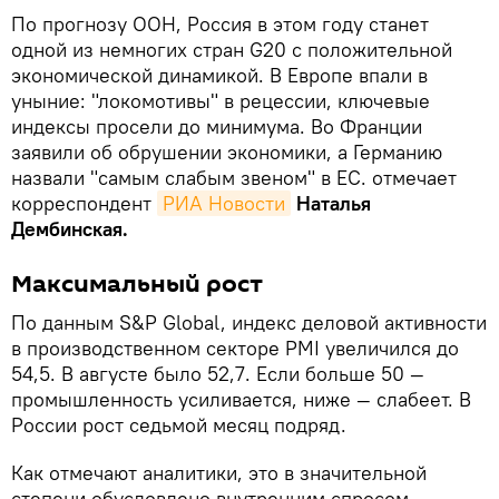
По прогнозу ООН, Россия в этом году станет
одной из немногих стран G20 с положительной
экономической динамикой. В Европе впали в
уныние: "локомотивы" в рецессии, ключевые
индексы просели до минимума. Во Франции
заявили об обрушении экономики, а Германию
назвали "самым слабым звеном" в ЕС. отмечает
корреспондент
РИА Новости
Наталья
Дембинская.
Максимальный рост
По данным S&P Global, индекс деловой активности
в производственном секторе PMI увеличился до
54,5. В августе было 52,7. Если больше 50 —
промышленность усиливается, ниже — слабеет. В
России рост седьмой месяц подряд.
Как отмечают аналитики, это в значительной
степени обусловлено внутренним спросом.