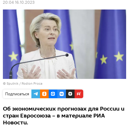
20:04 16.10.2023
© Sputnik / Rodion Proca
Подписаться
Об экономических прогнозах для России и
стран Евросоюза – в материале РИА
Новости.