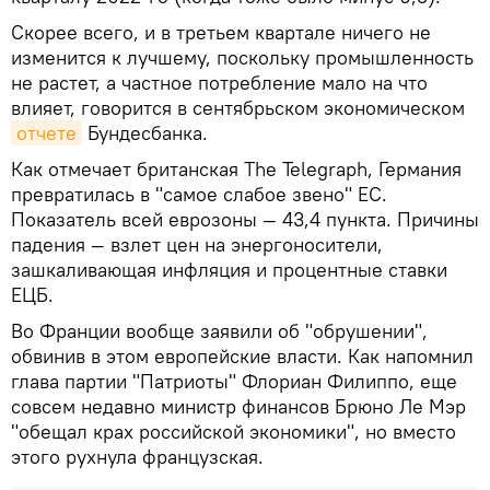
Скорее всего, и в третьем квартале ничего не
изменится к лучшему, поскольку промышленность
не растет, а частное потребление мало на что
влияет, говорится в сентябрьском экономическом
отчете
Бундесбанка.
Как отмечает британская The Telegraph, Германия
превратилась в "самое слабое звено" ЕС.
Показатель всей еврозоны — 43,4 пункта. Причины
падения — взлет цен на энергоносители,
зашкаливающая инфляция и процентные ставки
ЕЦБ.
Во Франции вообще заявили об "обрушении",
обвинив в этом европейские власти. Как напомнил
глава партии "Патриоты" Флориан Филиппо, еще
совсем недавно министр финансов Брюно Ле Мэр
"обещал крах российской экономики", но вместо
этого рухнула французская.