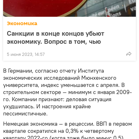
Экономика
Санкции в конце концов убьют
экономику. Вопрос в том, чью
5 июня 2023, 14:57
В Германии, согласно отчету Института
экономических исследований Мюнхенского
университета, индекс уменьшается с апреля. В
строительном секторе — минимум с января 2009-
го. Компании признают: деловая ситуация
ухудшилась. И настроения крайне
пессимистичные.
Немецкая экономика — в рецессии. ВВП в первом
квартале сократился на 0,3% к четвертому
кварталу 2022-го (когда тоже было минус 0,5).