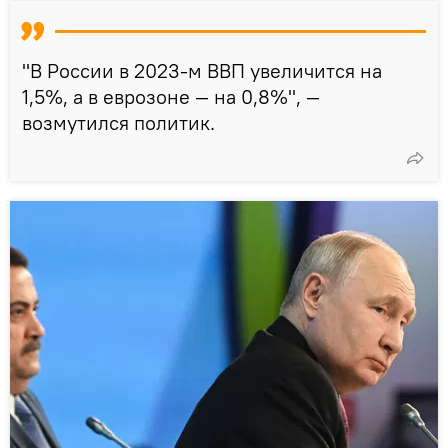
"В России в 2023-м ВВП увеличится на
1,5%, а в еврозоне — на 0,8%", —
возмутился политик.