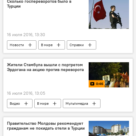
Сколько госпереворотов было в
Турции
16 июля 2016, 13:30
Новости
В мире
Справки
Мятеж в Турции
Жители Стамбула вышли с портретом
Эрдогана на акцию против переворота
0:46
16 июля 2016, 13:05
Видео
В мире
Мультимедиа
Общество
Мятеж в Турции
Правительство Молдовы рекомендует
гражданам не покидать отели в Турции