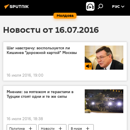
РУС
Молдова
Новости от 16.07.2016
Шаг навстречу: воспользуется ли
Кишинев "дорожной картой" Москвы
16 июля 2016, 19:00
Мнение: за мятежом и терактами в
Турции стоят одни и те же силы
16 июля 2016, 18:38
Политика
Новости
В мире