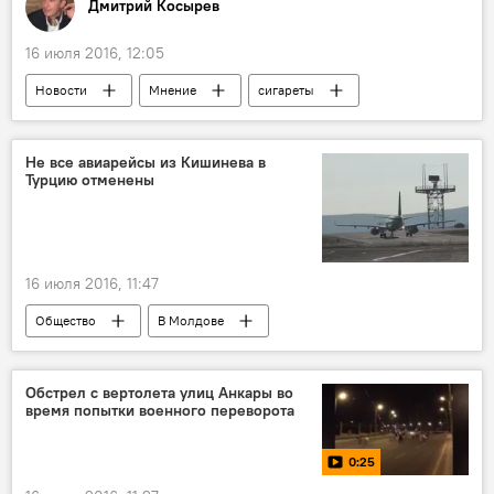
Дмитрий Косырев
16 июля 2016, 12:05
Новости
Мнение
сигареты
табак
Не все авиарейсы из Кишинева в
Турцию отменены
16 июля 2016, 11:47
Общество
В Молдове
Мятеж в Турции
Обстрел с вертолета улиц Анкары во
время попытки военного переворота
0:25