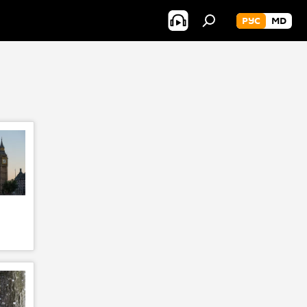
РУС
MD