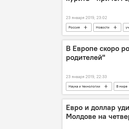
23 января 2019, 23:02
Россия
Новости
у
Наука и технологии
В мире
В Европе скоро ро
родителей"
23 января 2019, 22:33
Наука и технологии
В мире
Евро и доллар уди
Молдове на четве