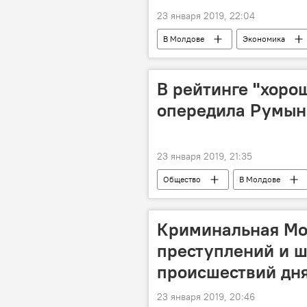
23 января 2019, 22:04
В Молдове
Экономика
В рейтинге "хоро
опередила Румы
23 января 2019, 21:35
Общество
В Молдове
Криминальная Мо
преступлений и 
происшествий дн
23 января 2019, 20:46