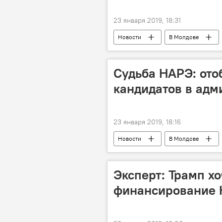
23 января 2019, 18:31
Новости
В Молдове
депутат
Парламент
Судьба НАРЭ: ото
кандидатов в адм
23 января 2019, 18:16
Новости
В Молдове
Эксперт: Трамп х
финансирование 