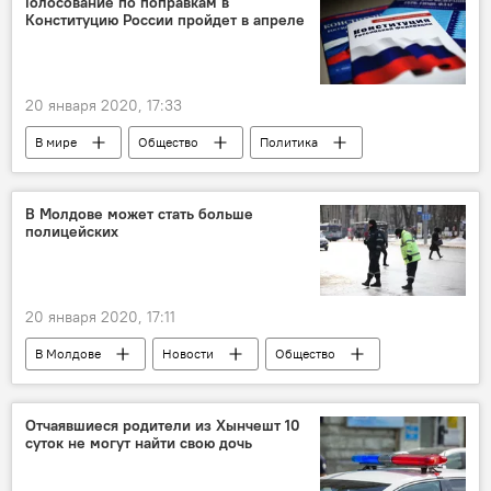
Голосование по поправкам в
Конституцию России пройдет в апреле
20 января 2020, 17:33
В мире
Общество
Политика
Новости
Россия
В Молдове может стать больше
полицейских
20 января 2020, 17:11
В Молдове
Новости
Общество
Отчаявшиеся родители из Хынчешт 10
суток не могут найти свою дочь