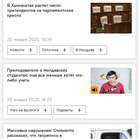
В Хынчештах растет число
претендентов на парламентское
кресло
20 января 2020, 18:39
Новости
Политика
В Молдове
выборы
Преподаватели о молдавских
студентах: они все меньше хотят что-
либо учить
20 января 2020, 18:25
Утро на Sputnik’e
Подкасты
Общество
В Молдове
Новости
Массовые нарушения: Стояногло
рассказал, что творилось в