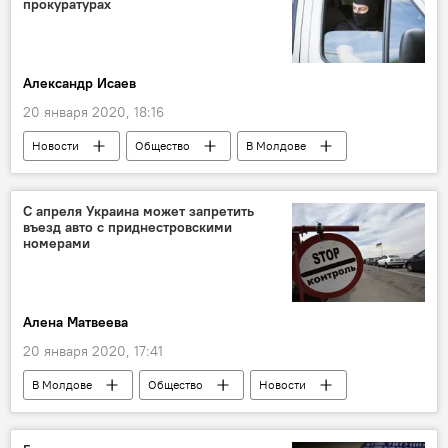
прокуратурах
Александр Исаев
20 января 2020, 18:16
Новости
Общество
В Молдове
прокуратура
C апреля Украина может запретить
въезд авто с приднестровскими
номерами
Алена Матвеева
20 января 2020, 17:41
В Молдове
Общество
Новости