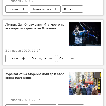
20 января 2020, 23:03
Новости
Происшествия
В мире
Россия
Лучник Дан Олару занял 4-е место на
всемирном турнире во Франции
20 января 2020, 22:34
Новости
В Молдове
Спорт
Курс валют на вторник: доллар и евро
снова идут вверх
20 января 2020, 22:05