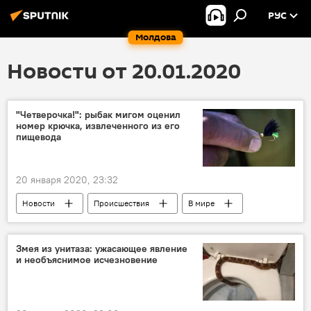
РУС
Молдова
Новости от 20.01.2020
"Четверочка!": рыбак мигом оценил
номер крючка, извлеченного из его
пищевода
20 января 2020, 23:32
Новости
Происшествия
В мире
Общество
Россия
Змея из унитаза: ужасающее явление
и необъяснимое исчезновение